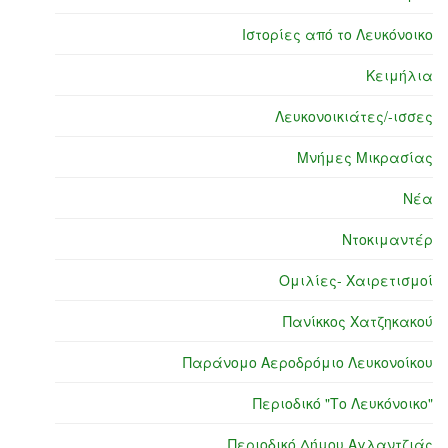
Ιστορίες από το Λευκόνοικο
Κειμήλια
Λευκονοικιάτες/-ισσες
Μνήμες Μικρασίας
Νέα
Ντοκιμαντέρ
Ομιλίες- Χαιρετισμοί
Πανίκκος Χατζηκακού
Παράνομο Αεροδρόμιο Λευκονοίκου
Περιοδικό "Το Λευκόνοικο"
Περιοδικό Δήμου Αγλαντζιάς