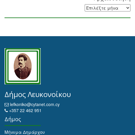
Αρχειοθέτηση
Δήμος Λευκονοίκου
lefkoniko@cytanet.com.cy
+357 22 462 951
Δήμος
Μήνυμα Δημάρχου