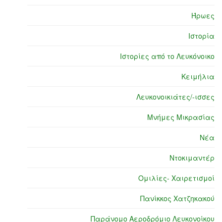
Ήρωες
Ιστορία
Ιστορίες από το Λευκόνοικο
Κειμήλια
Λευκονοικιάτες/-ισσες
Μνήμες Μικρασίας
Νέα
Ντοκιμαντέρ
Ομιλίες- Χαιρετισμοί
Πανίκκος Χατζηκακού
Παράνομο Αεροδρόμιο Λευκονοίκου