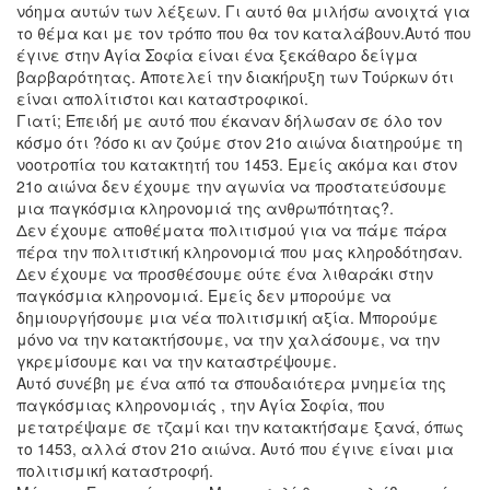
νόημα αυτών των λέξεων. Γι αυτό θα μιλήσω ανοιχτά για
το θέμα και με τον τρόπο που θα τον καταλάβουν.Αυτό που
έγινε στην Αγία Σοφία είναι ένα ξεκάθαρο δείγμα
βαρβαρότητας. Αποτελεί την διακήρυξη των Τούρκων ότι
είναι απολίτιστοι και καταστροφικοί.
Γιατί; Επειδή με αυτό που έκαναν δήλωσαν σε όλο τον
κόσμο ότι ?όσο κι αν ζούμε στον 21ο αιώνα διατηρούμε τη
νοοτροπία του κατακτητή του 1453. Εμείς ακόμα και στον
21ο αιώνα δεν έχουμε την αγωνία να προστατεύσουμε
μια παγκόσμια κληρονομιά της ανθρωπότητας?.
Δεν έχουμε αποθέματα πολιτισμού για να πάμε πάρα
πέρα την πολιτιστική κληρονομιά που μας κληροδότησαν.
Δεν έχουμε να προσθέσουμε ούτε ένα λιθαράκι στην
παγκόσμια κληρονομιά. Εμείς δεν μπορούμε να
δημιουργήσουμε μια νέα πολιτισμική αξία. Μπορούμε
μόνο να την κατακτήσουμε, να την χαλάσουμε, να την
γκρεμίσουμε και να την καταστρέψουμε.
Αυτό συνέβη με ένα από τα σπουδαιότερα μνημεία της
παγκόσμιας κληρονομιάς , την Αγία Σοφία, που
μετατρέψαμε σε τζαμί και την κατακτήσαμε ξανά, όπως
το 1453, αλλά στον 21ο αιώνα. Αυτό που έγινε είναι μια
πολιτισμική καταστροφή.