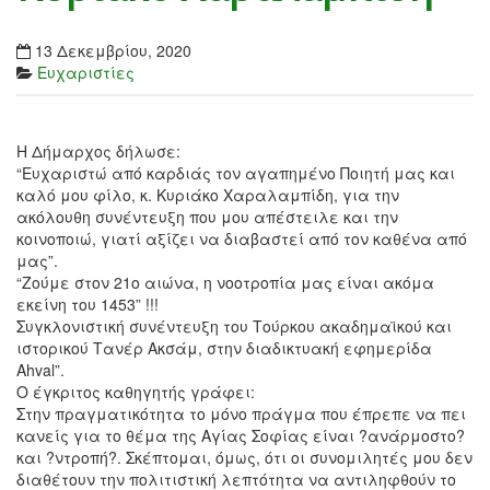
13 Δεκεμβρίου, 2020
Ευχαριστίες
Η Δήμαρχος δήλωσε:
“Ευχαριστώ από καρδιάς τον αγαπημένο Ποιητή μας και
καλό μου φίλο, κ. Κυριάκο Χαραλαμπίδη, για την
ακόλουθη συνέντευξη που μου απέστειλε και την
κοινοποιώ, γιατί αξίζει να διαβαστεί από τον καθένα από
μας”.
“Ζούμε στον 21ο αιώνα, η νοοτροπία μας είναι ακόμα
εκείνη του 1453” !!!
Συγκλονιστική συνέντευξη του Τούρκου ακαδημαϊκού και
ιστορικού Τανέρ Ακσάμ, στην διαδικτυακή εφημερίδα
Ahval”.
Ο έγκριτος καθηγητής γράφει:
Στην πραγματικότητα το μόνο πράγμα που έπρεπε να πει
κανείς για το θέμα της Αγίας Σοφίας είναι ?ανάρμοστο?
και ?ντροπή?. Σκέπτομαι, όμως, ότι οι συνομιλητές μου δεν
διαθέτουν την πολιτιστική λεπτότητα να αντιληφθούν το