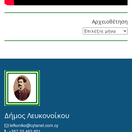
Αρχειοθέτηση
Αρχειοθέτηση
Δήμος Λευκονοίκου
lefkoniko@cytanet.com.cy
+357 22 462 951