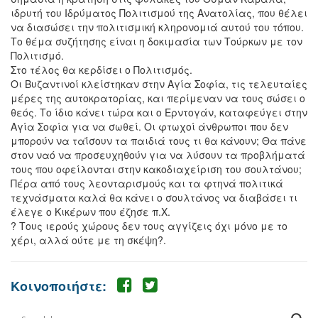
ιδρυτή του Ιδρύματος Πολιτισμού της Ανατολίας, που θέλει
να διασώσει την πολιτισμική κληρονομιά αυτού του τόπου.
Το θέμα συζήτησης είναι η δοκιμασία των Τούρκων με τον
Πολιτισμό.
Στο τέλος θα κερδίσει ο Πολιτισμός.
Οι Βυζαντινοί κλείστηκαν στην Αγία Σοφία, τις τελευταίες
μέρες της αυτοκρατορίας, και περίμεναν να τους σώσει ο
θεός. Το ίδιο κάνει τώρα και ο Ερντογάν, καταφεύγει στην
Αγία Σοφία για να σωθεί. Οι φτωχοί άνθρωποι που δεν
μπορούν να ταΐσουν τα παιδιά τους τι θα κάνουν; Θα πάνε
στον ναό να προσευχηθούν για να λύσουν τα προβλήματά
τους που οφείλονται στην κακοδιαχείριση του σουλτάνου;
Πέρα από τους λεονταρισμούς και τα φτηνά πολιτικά
τεχνάσματα καλά θα κάνει ο σουλτάνος να διαβάσει τι
έλεγε ο Κικέρων που έζησε π.Χ.
? Τους ιερούς χώρους δεν τους αγγίζεις όχι μόνο με το
χέρι, αλλά ούτε με τη σκέψη?.
Κοινοποιήστε: