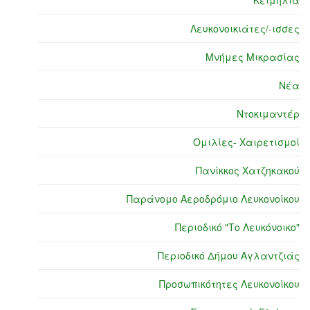
Κειμήλια
Λευκονοικιάτες/-ισσες
Μνήμες Μικρασίας
Νέα
Ντοκιμαντέρ
Ομιλίες- Χαιρετισμοί
Πανίκκος Χατζηκακού
Παράνομο Αεροδρόμιο Λευκονοίκου
Περιοδικό "Το Λευκόνοικο"
Περιοδικό Δήμου Αγλαντζιάς
Προσωπικότητες Λευκονοίκου