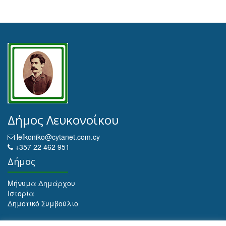
Δήμος Λευκονοίκου
lefkoniko@cytanet.com.cy
+357 22 462 951
Δήμος
Μήνυμα Δημάρχου
Ιστορία
Δημοτικό Συμβούλιο
Αρχειοθέτηση