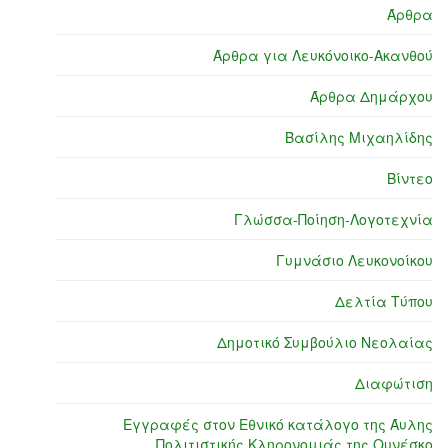
Άρθρα
Άρθρα για Λευκόνοικο-Ακανθού
Άρθρα Δημάρχου
Βασίλης Μιχαηλίδης
Βίντεο
Γλώσσα-Ποίηση-Λογοτεχνία
Γυμνάσιο Λευκονοίκου
Δελτία Τύπου
Δημοτικό Συμβούλιο Νεολαίας
Διαφώτιση
Εγγραφές στον Εθνικό κατάλογο της Άυλης
Πολιτιστικής Κληρονομιάς της Ουνέσκο