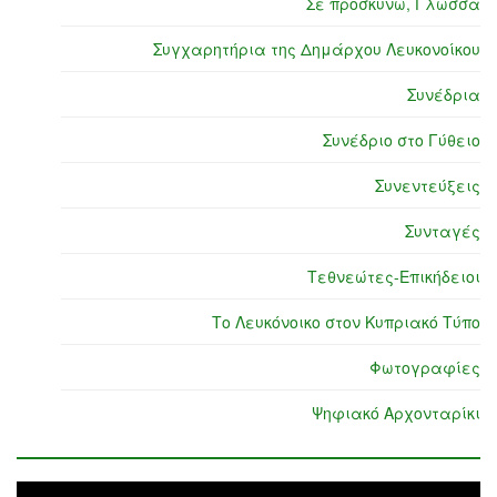
Σε προσκυνώ, Γλώσσα
Συγχαρητήρια της Δημάρχου Λευκονοίκου
Συνέδρια
Συνέδριο στο Γύθειο
Συνεντεύξεις
Συνταγές
Τεθνεώτες-Επικήδειοι
Το Λευκόνοικο στον Κυπριακό Τύπο
Φωτογραφίες
Ψηφιακό Αρχονταρίκι