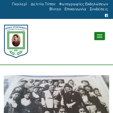
Γκαλερί
Δελτία Τύπου
Φωτογραφίες Εκδηλώσεων
Βίντεο
Επικοινωνία
Συνδέσεις