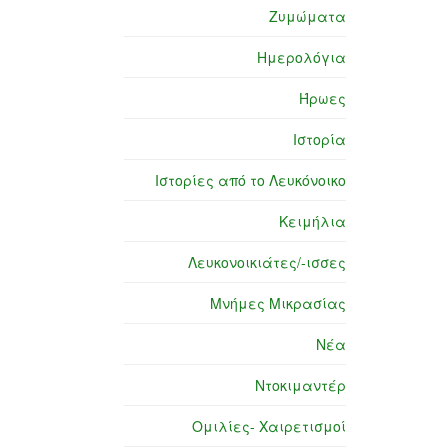
Ζυμώματα
Ημερολόγια
Ήρωες
Ιστορία
Ιστορίες από το Λευκόνοικο
Κειμήλια
Λευκονοικιάτες/-ισσες
Μνήμες Μικρασίας
Νέα
Ντοκιμαντέρ
Ομιλίες- Χαιρετισμοί