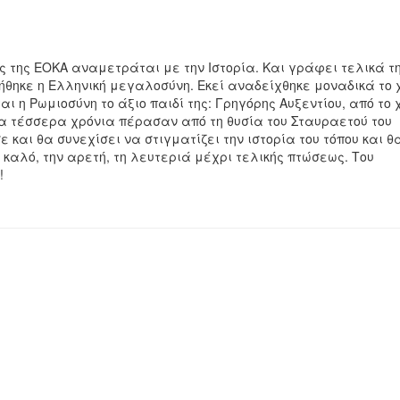
ς της ΕΟΚΑ αναμετράται με την Ιστορία. Και γράφει τελικά τ
νήθηκε η Ελληνική μεγαλοσύνη. Εκεί αναδείχθηκε μοναδικά το 
ι η Ρωμιοσύνη το άξιο παιδί της: Γρηγόρης Αυξεντίου, από το 
ντα τέσσερα χρόνια πέρασαν από τη θυσία του Σταυραετού του
 και θα συνεχίσει να στιγματίζει την ιστορία του τόπου και θ
 καλό, την αρετή, τη λευτεριά μέχρι τελικής πτώσεως. Του
!