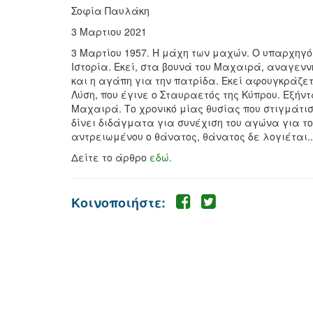
Σοφία Παυλάκη
3 Μαρτιου 2021
3 Μαρτίου 1957. Η μάχη των μαχών. Ο υπαρχηγό
Ιστορία. Εκεί, στα βουνά του Μαχαιρά, αναγεν
και η αγάπη για την πατρίδα. Εκεί αφουγκράζετα
Λύση, που έγινε ο Σταυραετός της Κύπρου. Εξή
Μαχαιρά. Το χρονικό μίας θυσίας που στιγμάτισε
δίνει διδάγματα για συνέχιση του αγώνα για το
αντρειωμένου ο θάνατος, θάνατος δε λογιέται..
Δείτε το άρθρο
εδώ.
Κοινοποιήστε: