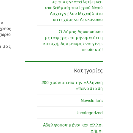
με την εγκατάλειψη και
υποβάθμιση του Ιερού Ναού
Αρχαγγέλου Μιχαήλ στο
κατεχόμενο Λευκόνοικο
ην
χρέος
Ο Δήμος Λευκονοίκου
χωριό
μεταφέρει το μήνυμα ότι η
κατοχή, δεν μπορεί να γίνει
α μας
αποδεκτή!
Κατηγορίες
200 χρόνια από την Ελληνική
Επανάσταση
Newsletters
Uncategorized
Αδελφοποιημένοι και άλλοι
Δήμοι