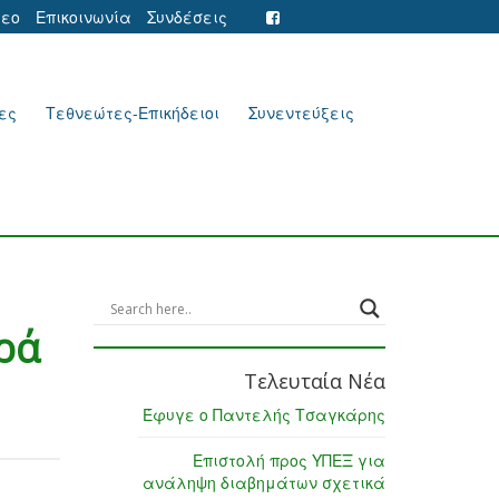
τεο
Επικοινωνία
Συνδέσεις
ες
Τεθνεώτες-Επικήδειοι
Συνεντεύξεις
ρά
Τελευταία Νέα
Έφυγε ο Παντελής Τσαγκάρης
Επιστολή προς ΥΠΕΞ για
ανάληψη διαβημάτων σχετικά