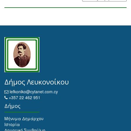
Δήμος Λευκονοίκου
lefkoniko@cytanet.com.cy
+357 22 462 951
Δήμος
Μήνυμα Δημάρχου
Ιστορία
Δημοτικό Συμβούλιο