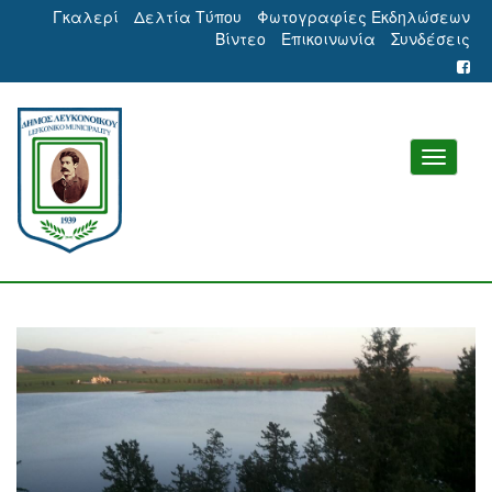
Γκαλερί
Δελτία Τύπου
Φωτογραφίες Εκδηλώσεων
Βίντεο
Επικοινωνία
Συνδέσεις