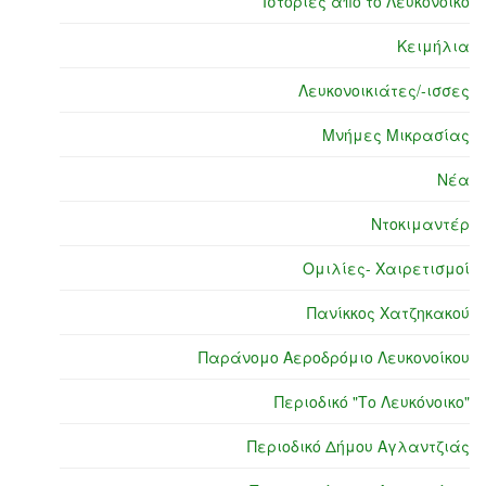
Ιστορίες από το Λευκόνοικο
Κειμήλια
Λευκονοικιάτες/-ισσες
Μνήμες Μικρασίας
Νέα
Ντοκιμαντέρ
Ομιλίες- Χαιρετισμοί
Πανίκκος Χατζηκακού
Παράνομο Αεροδρόμιο Λευκονοίκου
Περιοδικό "Το Λευκόνοικο"
Περιοδικό Δήμου Αγλαντζιάς