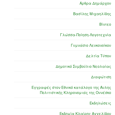
Άρθρα Δημάρχου
Βασίλης Μιχαηλίδης
Βίντεο
Γλώσσα-Ποίηση-Λογοτεχνία
Γυμνάσιο Λευκονοίκου
Δελτία Τύπου
Δημοτικό Συμβούλιο Νεολαίας
Διαφώτιση
Εγγραφές στον Εθνικό κατάλογο της Άυλης
Πολιτιστικής Κληρονομιάς της Ουνέσκο
Εκδηλώσεις
Εκδημία Κλαίρης Αγγελίδου