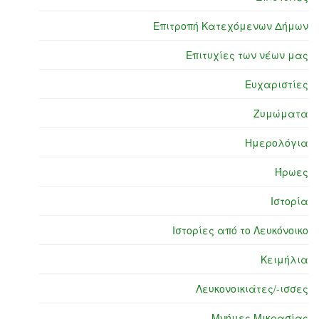
Επιτροπή Κατεχόμενων Δήμων
Επιτυχίες των νέων μας
Ευχαριστίες
Ζυμώματα
Ημερολόγια
Ήρωες
Ιστορία
Ιστορίες από το Λευκόνοικο
Κειμήλια
Λευκονοικιάτες/-ισσες
Μνήμες Μικρασίας