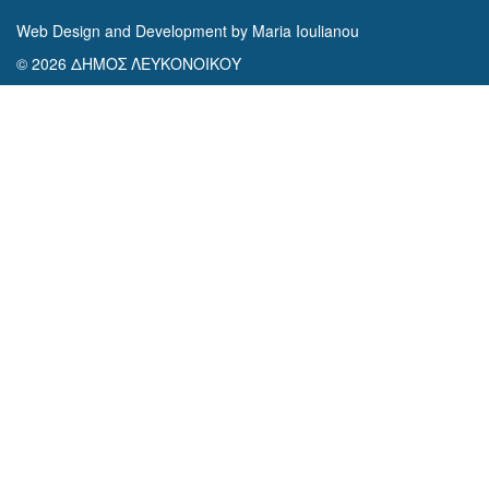
Web Design and Development by Maria Ioulianou
© 2026 ΔΗΜΟΣ ΛΕΥΚΟΝΟΙΚΟΥ