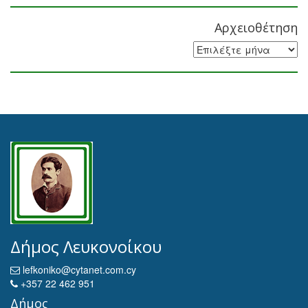
Αρχειοθέτηση
Αρχειοθέτηση
Δήμος Λευκονοίκου
lefkoniko@cytanet.com.cy
+357 22 462 951
Δήμος