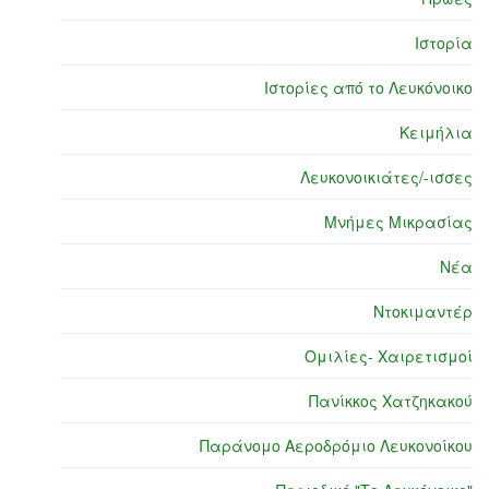
Ιστορία
Ιστορίες από το Λευκόνοικο
Κειμήλια
Λευκονοικιάτες/-ισσες
Μνήμες Μικρασίας
Νέα
Ντοκιμαντέρ
Ομιλίες- Χαιρετισμοί
Πανίκκος Χατζηκακού
Παράνομο Αεροδρόμιο Λευκονοίκου