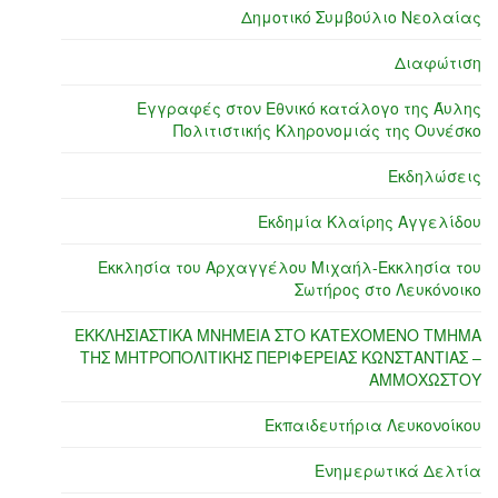
Δημοτικό Συμβούλιο Νεολαίας
Διαφώτιση
Εγγραφές στον Εθνικό κατάλογο της Άυλης
Πολιτιστικής Κληρονομιάς της Ουνέσκο
Εκδηλώσεις
Εκδημία Κλαίρης Αγγελίδου
Εκκλησία του Αρχαγγέλου Μιχαήλ-Εκκλησία του
Σωτήρος στο Λευκόνοικο
ΕΚΚΛΗΣΙΑΣΤΙΚΑ ΜΝΗΜΕΙΑ ΣΤΟ ΚΑΤΕΧΟΜΕΝΟ ΤΜΗΜΑ
ΤΗΣ ΜΗΤΡΟΠΟΛΙΤΙΚΗΣ ΠΕΡΙΦΕΡΕΙΑΣ ΚΩΝΣΤΑΝΤΙΑΣ –
ΑΜΜΟΧΩΣΤΟΥ
Εκπαιδευτήρια Λευκονοίκου
Ενημερωτικά Δελτία