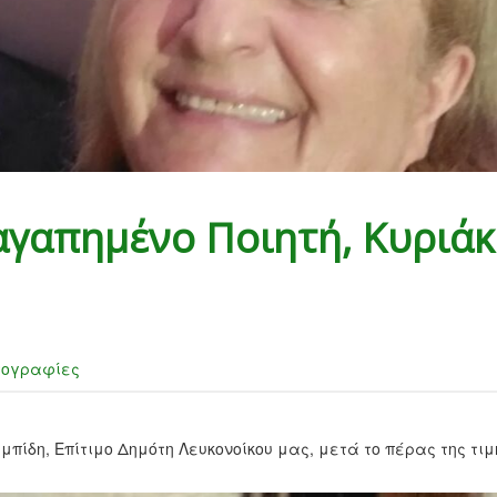
αγαπημένο Ποιητή, Κυριά
ογραφίες
ίδη, Επίτιμο Δημότη Λευκονοίκου μας, μετά το πέρας της τιμ