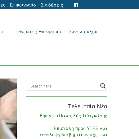
τεο
Επικοινωνία
Συνδέσεις
ες
Τεθνεώτες-Επικήδειοι
Συνεντεύξεις
Τελευταία Νέα
Έφυγε ο Παντελής Τσαγκάρης
Επιστολή προς ΥΠΕΞ για
ανάληψη διαβημάτων σχετικά