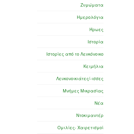
Ζυμώματα
Ημερολόγια
Ήρωες
Ιστορία
Ιστορίες από το Λευκόνοικο
Κειμήλια
Λευκονοικιάτες/-ισσες
Μνήμες Μικρασίας
Νέα
Ντοκιμαντέρ
Ομιλίες- Χαιρετισμοί