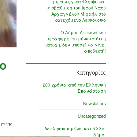
με την εγκατάλειψη και
υποβάθμιση του Ιερού Ναού
Αρχαγγέλου Μιχαήλ στο
κατεχόμενο Λευκόνοικο
Ο Δήμος Λευκονοίκου
μεταφέρει το μήνυμα ότι η
κατοχή, δεν μπορεί να γίνει
αποδεκτή!
κο
Κατηγορίες
200 χρόνια από την Ελληνική
Επανάσταση
Newsletters
Uncategorized
ητικής
Αδελφοποιημένοι και άλλοι
Δήμοι