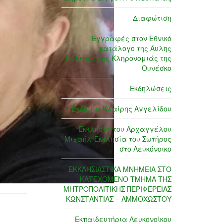
Διαφώτιση
Εγγραφές στον Εθνικό
κατάλογο της Άυλης
Πολιτιστικής Κληρονομιάς της
Ουνέσκο
Εκδηλώσεις
Εκδημία Κλαίρης Αγγελίδου
Εκκλησία του Αρχαγγέλου
Μιχαήλ-Εκκλησία του Σωτήρος
στο Λευκόνοικο
ΕΚΚΛΗΣΙΑΣΤΙΚΑ ΜΝΗΜΕΙΑ ΣΤΟ
ΚΑΤΕΧΟΜΕΝΟ ΤΜΗΜΑ ΤΗΣ
ΜΗΤΡΟΠΟΛΙΤΙΚΗΣ ΠΕΡΙΦΕΡΕΙΑΣ
ΚΩΝΣΤΑΝΤΙΑΣ – ΑΜΜΟΧΩΣΤΟΥ
Εκπαιδευτήρια Λευκονοίκου