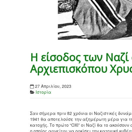
Η είσοδος των Ναζί 
Αρχιεπισκόπου Χρυ
27 Απριλίου, 2023
Ιστορία
Σαν σήμερα πριν 82 χρόνια οι Ναζιστικές δυνάμ
1941 θα αποτελούσε την αξημέρωτη μέρα για τ
κατοχής. Το πρώτο “ΟΧΙ” οι Ναζί θα το ακούσου
ο οποίος αρνείται να ορκίσει την κατοχική κυβ