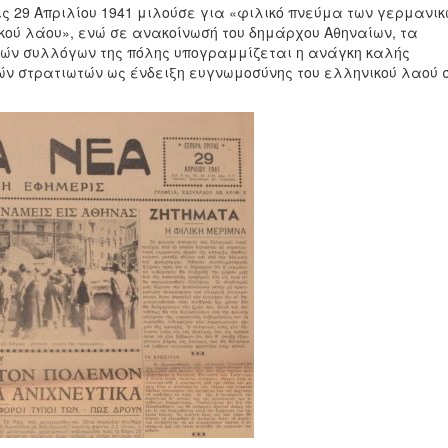
ς 29 Απριλίου 1941 μιλούσε για «φιλικό πνεύμα των γερμανι
κού λάου», ενώ σε ανακοίνωσή του δημάρχου Αθηναίων, τα
ών συλλόγων της πόλης υπογραμμίζεται η ανάγκη καλής
ν στρατιωτών ως ένδειξη ευγνωμοσύνης του ελληνικού λαού 