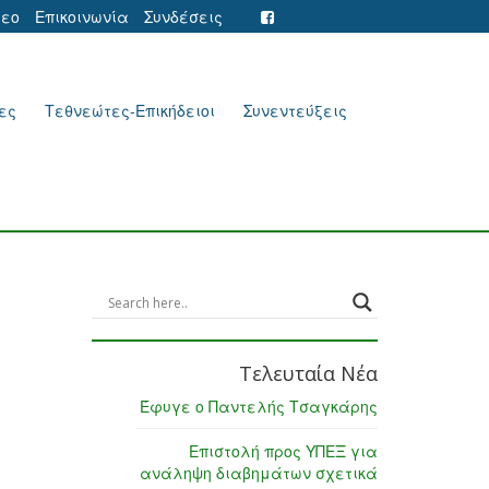
τεο
Επικοινωνία
Συνδέσεις
ες
Τεθνεώτες-Επικήδειοι
Συνεντεύξεις
Τελευταία Νέα
Έφυγε ο Παντελής Τσαγκάρης
Επιστολή προς ΥΠΕΞ για
ανάληψη διαβημάτων σχετικά