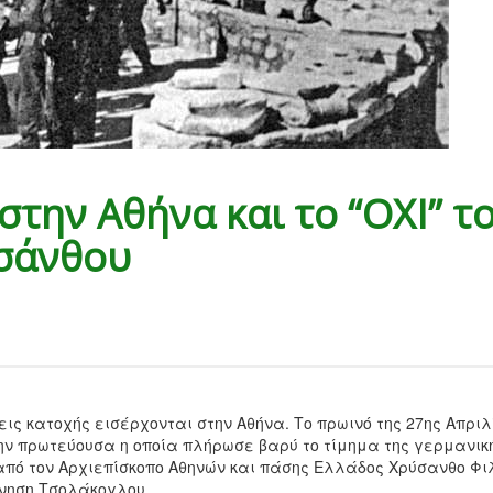
στην Αθήνα και το “ΟΧΙ” τ
σάνθου
εις κατοχής εισέρχονται στην Αθήνα. Το πρωινό της 27ης Απριλ
ην πρωτεύουσα η οποία πλήρωσε βαρύ το τίμημα της γερμανικ
ν από τον Αρχιεπίσκοπο Αθηνών και πάσης Ελλάδος Χρύσανθο Φι
έρνηση Τσολάκογλου.