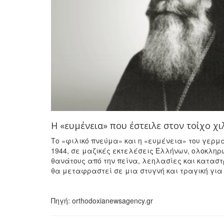
Η «ευμένεια» που έστειλε στον τοίχο χι
Το «φιλικό πνεύμα» και η «ευμένεια» του γερμ
1944, σε μαζικές εκτελέσεις Ελλήνων, ολοκληρ
θανάτους από την πείνα, λεηλασίες και καταστ
θα μεταφραστεί σε μια στυγνή και τραγική για 
Πηγή: orthodoxianewsagency.gr