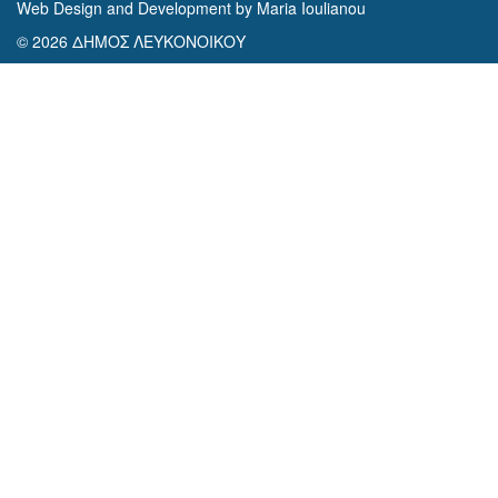
Web Design and Development by Maria Ioulianou
© 2026 ΔΗΜΟΣ ΛΕΥΚΟΝΟΙΚΟΥ