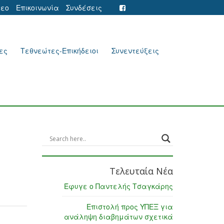
τεο
Επικοινωνία
Συνδέσεις
ες
Τεθνεώτες-Επικήδειοι
Συνεντεύξεις
Τελευταία Νέα
Έφυγε ο Παντελής Τσαγκάρης
Επιστολή προς ΥΠΕΞ για
ανάληψη διαβημάτων σχετικά