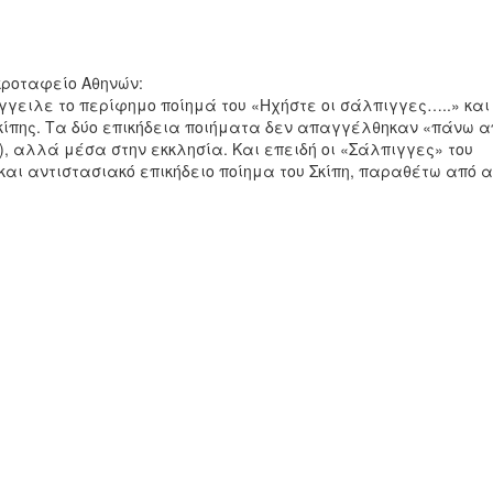
εκροταφείο Αθηνών:
γγειλε το περίφημο ποίημά του «Ηχήστε οι σάλπιγγες…..» και
Σκίπης. Τα δύο επικήδεια ποιήματα δεν απαγγέλθηκαν «πάνω α
 αλλά μέσα στην εκκλησία. Και επειδή οι «Σάλπιγγες» του
και αντιστασιακό επικήδειο ποίημα του Σκίπη, παραθέτω από 