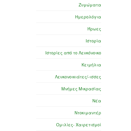
Ζυμώματα
Ημερολόγια
Ήρωες
Ιστορία
Ιστορίες από το Λευκόνοικο
Κειμήλια
Λευκονοικιάτες/-ισσες
Μνήμες Μικρασίας
Νέα
Ντοκιμαντέρ
Ομιλίες- Χαιρετισμοί