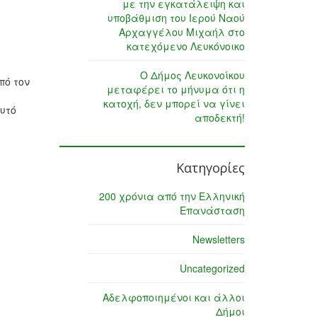
με την εγκατάλειψη και
υποβάθμιση του Ιερού Ναού
Αρχαγγέλου Μιχαήλ στο
κατεχόμενο Λευκόνοικο
Ο Δήμος Λευκονοίκου
πό τον
μεταφέρει το μήνυμα ότι η
κατοχή, δεν μπορεί να γίνει
αυτό
αποδεκτή!
Κατηγορίες
200 χρόνια από την Ελληνική
Επανάσταση
Newsletters
Uncategorized
Αδελφοποιημένοι και άλλοι
Δήμοι