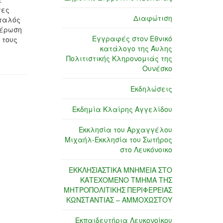
τες
Διαφώτιση
Ιταλός
θέρωση
Εγγραφές στον Εθνικό
 τους
κατάλογο της Άυλης
Πολιτιστικής Κληρονομιάς της
Ουνέσκο
Εκδηλώσεις
Εκδημία Κλαίρης Αγγελίδου
Εκκλησία του Αρχαγγέλου
Μιχαήλ-Εκκλησία του Σωτήρος
στο Λευκόνοικο
ΕΚΚΛΗΣΙΑΣΤΙΚΑ ΜΝΗΜΕΙΑ ΣΤΟ
ΚΑΤΕΧΟΜΕΝΟ ΤΜΗΜΑ ΤΗΣ
ΜΗΤΡΟΠΟΛΙΤΙΚΗΣ ΠΕΡΙΦΕΡΕΙΑΣ
ΚΩΝΣΤΑΝΤΙΑΣ – ΑΜΜΟΧΩΣΤΟΥ
Εκπαιδευτήρια Λευκονοίκου