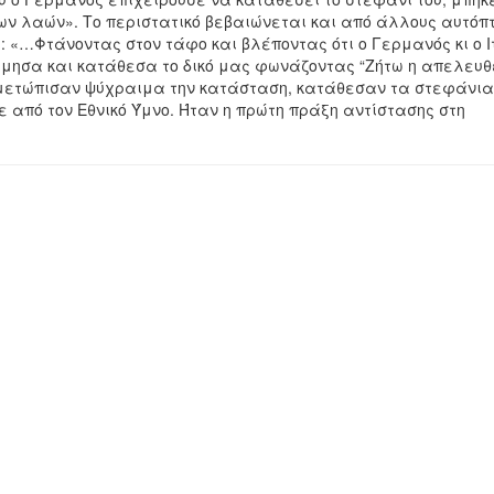
ν λαών». Το περιστατικό βεβαιώνεται και από άλλους αυτόπ
ς: «…Φτάνοντας στον τάφο και βλέποντας ότι ο Γερμανός κι ο 
όρμησα και κατάθεσα το δικό μας φωνάζοντας “Ζήτω η απελευ
ιμετώπισαν ψύχραιμα την κατάσταση, κατάθεσαν τα στεφάνια
 από τον Εθνικό Ύμνο. Ήταν η πρώτη πράξη αντίστασης στη