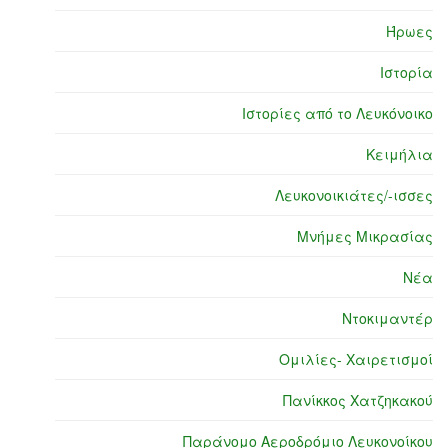
Ήρωες
Ιστορία
Ιστορίες από το Λευκόνοικο
Κειμήλια
Λευκονοικιάτες/-ισσες
Μνήμες Μικρασίας
Νέα
Ντοκιμαντέρ
Ομιλίες- Χαιρετισμοί
Πανίκκος Χατζηκακού
Παράνομο Αεροδρόμιο Λευκονοίκου