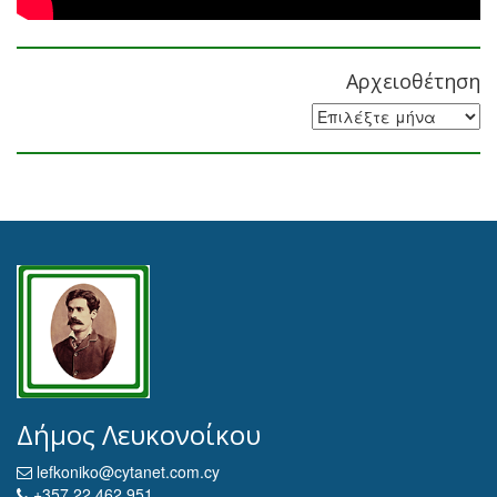
Αρχειοθέτηση
Αρχειοθέτηση
Δήμος Λευκονοίκου
lefkoniko@cytanet.com.cy
+357 22 462 951