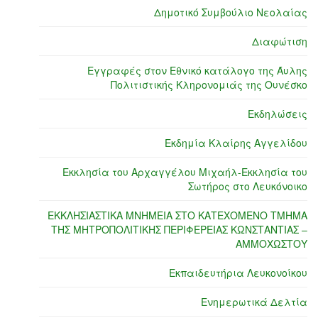
Δημοτικό Συμβούλιο Νεολαίας
Διαφώτιση
Εγγραφές στον Εθνικό κατάλογο της Άυλης
Πολιτιστικής Κληρονομιάς της Ουνέσκο
Εκδηλώσεις
Εκδημία Κλαίρης Αγγελίδου
Εκκλησία του Αρχαγγέλου Μιχαήλ-Εκκλησία του
Σωτήρος στο Λευκόνοικο
ΕΚΚΛΗΣΙΑΣΤΙΚΑ ΜΝΗΜΕΙΑ ΣΤΟ ΚΑΤΕΧΟΜΕΝΟ ΤΜΗΜΑ
ΤΗΣ ΜΗΤΡΟΠΟΛΙΤΙΚΗΣ ΠΕΡΙΦΕΡΕΙΑΣ ΚΩΝΣΤΑΝΤΙΑΣ –
ΑΜΜΟΧΩΣΤΟΥ
Εκπαιδευτήρια Λευκονοίκου
Ενημερωτικά Δελτία