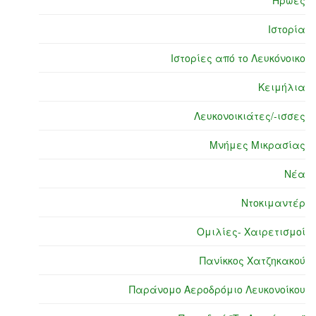
Ήρωες
Ιστορία
Ιστορίες από το Λευκόνοικο
Κειμήλια
Λευκονοικιάτες/-ισσες
Μνήμες Μικρασίας
Νέα
Ντοκιμαντέρ
Ομιλίες- Χαιρετισμοί
Πανίκκος Χατζηκακού
Παράνομο Αεροδρόμιο Λευκονοίκου