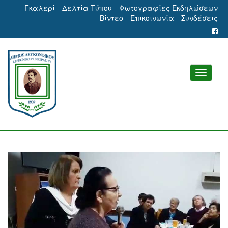
Γκαλερί
Δελτία Τύπου
Φωτογραφίες Εκδηλώσεων
Βίντεο
Επικοινωνία
Συνδέσεις