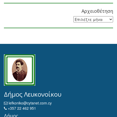
Αρχειοθέτηση
Αρχειοθέτηση
Δήμος Λευκονοίκου
lefkoniko@cytanet.com.cy
+357 22 462 951
Δήμος