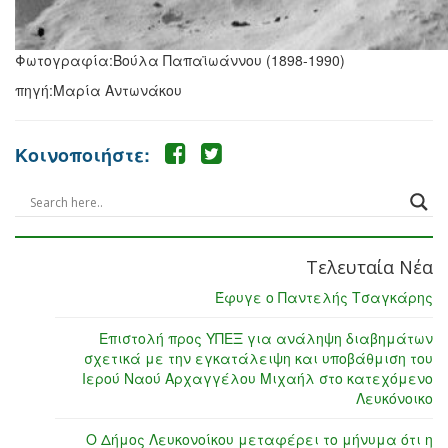
Φωτογραφία:Βούλα Παπαϊωάννου (1898-1990)
πηγή:Μαρία Αντωνάκου
Κοινοποιήστε:
Τελευταία Νέα
Έφυγε ο Παντελής Τσαγκάρης
Επιστολή προς ΥΠΕΞ για ανάληψη διαβημάτων
σχετικά με την εγκατάλειψη και υποβάθμιση του
Ιερού Ναού Αρχαγγέλου Μιχαήλ στο κατεχόμενο
Λευκόνοικο
Ο Δήμος Λευκονοίκου μεταφέρει το μήνυμα ότι η