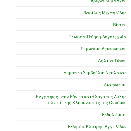
Άρθρα Δημάρχου
Βασίλης Μιχαηλίδης
Βίντεο
Γλώσσα-Ποίηση-Λογοτεχνία
Γυμνάσιο Λευκονοίκου
Δελτία Τύπου
Δημοτικό Συμβούλιο Νεολαίας
Διαφώτιση
Εγγραφές στον Εθνικό κατάλογο της Άυλης
Πολιτιστικής Κληρονομιάς της Ουνέσκο
Εκδηλώσεις
Εκδημία Κλαίρης Αγγελίδου