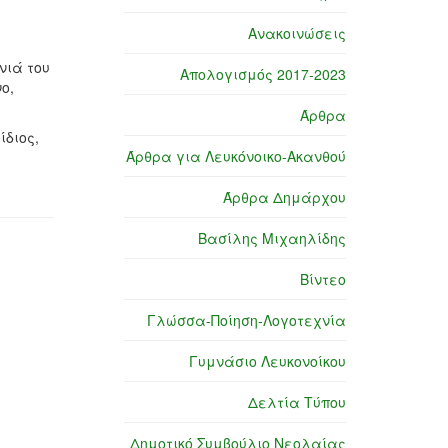
Ανακοινώσεις
νιά του
Απολογισμός 2017-2023
ο,
Άρθρα
ίδιος,
Άρθρα για Λευκόνοικο-Ακανθού
Άρθρα Δημάρχου
Βασίλης Μιχαηλίδης
Βίντεο
Γλώσσα-Ποίηση-Λογοτεχνία
Γυμνάσιο Λευκονοίκου
Δελτία Τύπου
Δημοτικό Συμβούλιο Νεολαίας