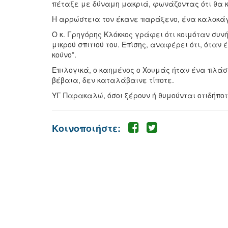
πέταξε με δύναμη μακριά, φωνάζοντας ότι θα κ
Η αρρώστεια τον έκανε παράξενο, ένα καλοκάγ
Ο κ. Γρηγόρης Κλόκκος γράφει ότι κοιμόταν συν
μικρού σπιτιού του. Επίσης, αναφέρει ότι, όταν
κούνο”.
Επιλογικά, ο καημένος ο Χουμάς ήταν ένα πλάσ
βέβαια, δεν καταλάβαινε τίποτε.
ΥΓ Παρακαλώ, όσοι ξέρουν ή θυμούνται οτιδήποτ
Κοινοποιήστε: