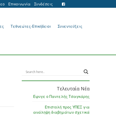
τεο
Επικοινωνία
Συνδέσεις
ες
Τεθνεώτες-Επικήδειοι
Συνεντεύξεις
Τελευταία Νέα
Έφυγε ο Παντελής Τσαγκάρης
Επιστολή προς ΥΠΕΞ για
ανάληψη διαβημάτων σχετικά