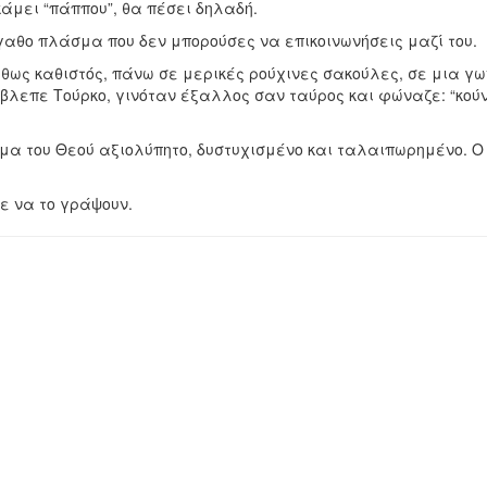
άμει “πάππου”, θα πέσει δηλαδή.
αθο πλάσμα που δεν μπορούσες να επικοινωνήσεις μαζί του.
ήθως καθιστός, πάνω σε μερικές ρούχινες σακούλες, σε μια γω
 έβλεπε Τούρκο, γινόταν έξαλλος σαν ταύρος και φώναζε: “κούν
μα του Θεού αξιολύπητο, δυστυχισμένο και ταλαιπωρημένο. Ο 
ε να το γράψουν.