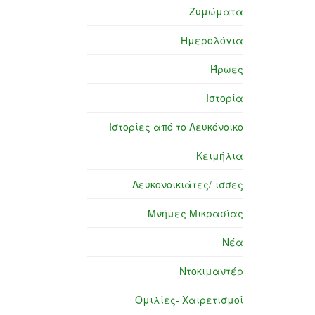
Ζυμώματα
Ημερολόγια
Ήρωες
Ιστορία
Ιστορίες από το Λευκόνοικο
Κειμήλια
Λευκονοικιάτες/-ισσες
Μνήμες Μικρασίας
Νέα
Ντοκιμαντέρ
Ομιλίες- Χαιρετισμοί