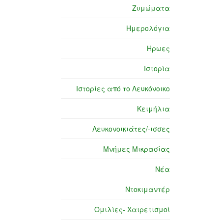
Ζυμώματα
Ημερολόγια
Ήρωες
Ιστορία
Ιστορίες από το Λευκόνοικο
Κειμήλια
Λευκονοικιάτες/-ισσες
Μνήμες Μικρασίας
Νέα
Ντοκιμαντέρ
Ομιλίες- Χαιρετισμοί