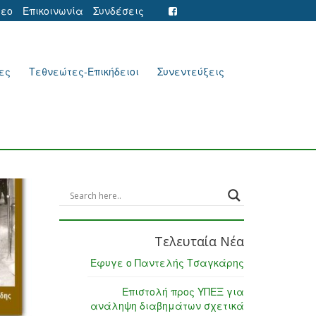
τεο
Επικοινωνία
Συνδέσεις
ες
Τεθνεώτες-Επικήδειοι
Συνεντεύξεις
Τελευταία Νέα
Έφυγε ο Παντελής Τσαγκάρης
Επιστολή προς ΥΠΕΞ για
ανάληψη διαβημάτων σχετικά