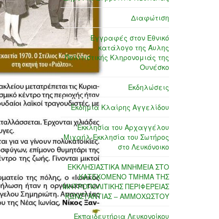
Διαφώτιση
Εγγραφές στον Εθνικό
κατάλογο της Άυλης
Πολιτιστικής Κληρονομιάς της
Ουνέσκο
Εκδηλώσεις
Εκδημία Κλαίρης Αγγελίδου
Εκκλησία του Αρχαγγέλου
Μιχαήλ-Εκκλησία του Σωτήρος
στο Λευκόνοικο
ΕΚΚΛΗΣΙΑΣΤΙΚΑ ΜΝΗΜΕΙΑ ΣΤΟ
ΚΑΤΕΧΟΜΕΝΟ ΤΜΗΜΑ ΤΗΣ
ΜΗΤΡΟΠΟΛΙΤΙΚΗΣ ΠΕΡΙΦΕΡΕΙΑΣ
ΚΩΝΣΤΑΝΤΙΑΣ – ΑΜΜΟΧΩΣΤΟΥ
Εκπαιδευτήρια Λευκονοίκου