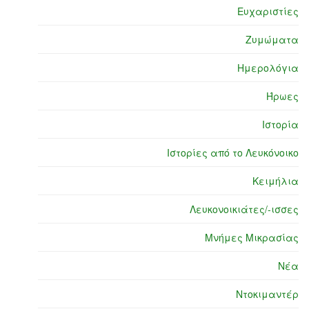
Ευχαριστίες
Ζυμώματα
Ημερολόγια
Ήρωες
Ιστορία
Ιστορίες από το Λευκόνοικο
Κειμήλια
Λευκονοικιάτες/-ισσες
Μνήμες Μικρασίας
Νέα
Ντοκιμαντέρ