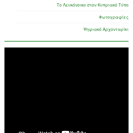
Το Λευκόνοικο στον Κυπριακό Τύπο
Φωτογραφίες
Ψηφιακό Αρχονταρίκι