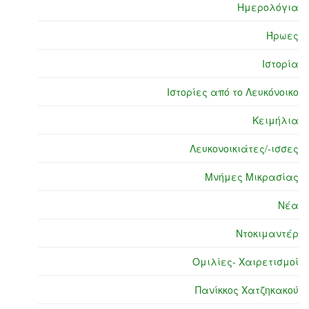
Ημερολόγια
Ήρωες
Ιστορία
Ιστορίες από το Λευκόνοικο
Κειμήλια
Λευκονοικιάτες/-ισσες
Μνήμες Μικρασίας
Νέα
Ντοκιμαντέρ
Ομιλίες- Χαιρετισμοί
Πανίκκος Χατζηκακού