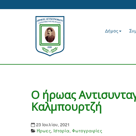
Δήμος
Συ
Ο ήρωας Αντισυντα
Καλμπουρτζή
23 Ιουλίου, 2021
Ήρωες
,
Ιστορία
,
Φωτογραφίες