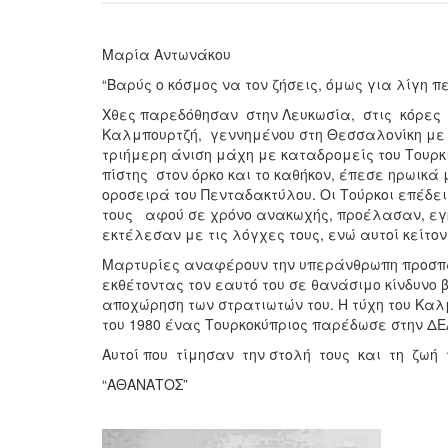
Μαρία Αντωνάκου
“Βαρύς ο κόσμος να τον ζήσεις, όμως για λίγη π
Χθες παρεδόθησαν στην Λευκωσία, στις κόρε
Καλμπουρτζή, γεννημένου στη Θεσσαλονίκη με
τριήμερη άνιση μάχη με καταδρομείς του Τουρκ
πίστης στον όρκο και το καθήκον, έπεσε ηρωικά 
οροσειρά του Πενταδακτύλου. Οι Τούρκοι επέδε
τους αφού σε χρόνο ανακωχής, προέλασαν, εγ
εκτέλεσαν με τις λόγχες τους, ενώ αυτοί κείτο
Μαρτυρίες αναφέρουν την υπεράνθρωπη προσπάθ
εκθέτοντας τον εαυτό του σε θανάσιμο κίνδυν
αποχώρηση των στρατιωτών του. Η τύχη του Καλμ
του 1980 ένας Τουρκοκύπριος παρέδωσε στην ΔΕΑ
Αυτοί που τίμησαν την στολή τους και τη ζωή τ
“ΑΘΑΝΑΤΟΣ”