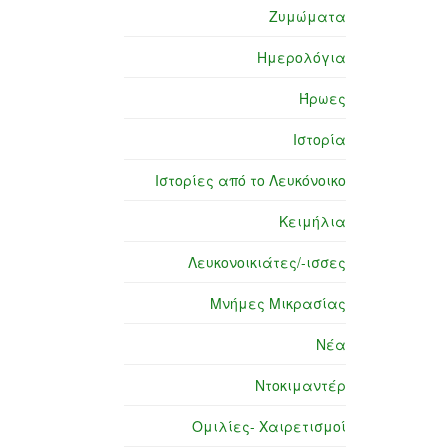
Ζυμώματα
Ημερολόγια
Ήρωες
Ιστορία
Ιστορίες από το Λευκόνοικο
Κειμήλια
Λευκονοικιάτες/-ισσες
Μνήμες Μικρασίας
Νέα
Ντοκιμαντέρ
Ομιλίες- Χαιρετισμοί