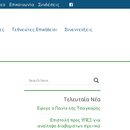
τεο
Επικοινωνία
Συνδέσεις
ες
Τεθνεώτες-Επικήδειοι
Συνεντεύξεις
Τελευταία Νέα
Έφυγε ο Παντελής Τσαγκάρης
Επιστολή προς ΥΠΕΞ για
ανάληψη διαβημάτων σχετικά