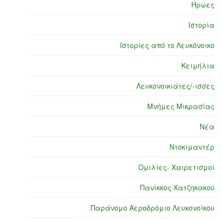
Ήρωες
Ιστορία
Ιστορίες από το Λευκόνοικο
Κειμήλια
Λευκονοικιάτες/-ισσες
Μνήμες Μικρασίας
Νέα
Ντοκιμαντέρ
Ομιλίες- Χαιρετισμοί
Πανίκκος Χατζηκακού
Παράνομο Αεροδρόμιο Λευκονοίκου