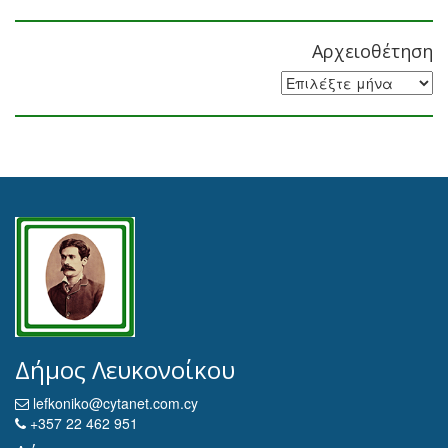
Αρχειοθέτηση
Αρχειοθέτηση
Δήμος Λευκονοίκου
lefkoniko@cytanet.com.cy
+357 22 462 951