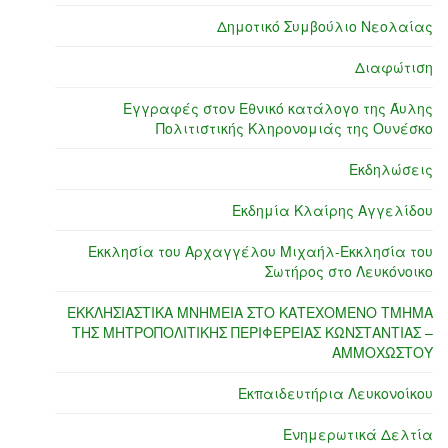
Δημοτικό Συμβούλιο Νεολαίας
Διαφώτιση
Εγγραφές στον Εθνικό κατάλογο της Άυλης
Πολιτιστικής Κληρονομιάς της Ουνέσκο
Εκδηλώσεις
Εκδημία Κλαίρης Αγγελίδου
Εκκλησία του Αρχαγγέλου Μιχαήλ-Εκκλησία του
Σωτήρος στο Λευκόνοικο
ΕΚΚΛΗΣΙΑΣΤΙΚΑ ΜΝΗΜΕΙΑ ΣΤΟ ΚΑΤΕΧΟΜΕΝΟ ΤΜΗΜΑ
ΤΗΣ ΜΗΤΡΟΠΟΛΙΤΙΚΗΣ ΠΕΡΙΦΕΡΕΙΑΣ ΚΩΝΣΤΑΝΤΙΑΣ –
ΑΜΜΟΧΩΣΤΟΥ
Εκπαιδευτήρια Λευκονοίκου
Ενημερωτικά Δελτία