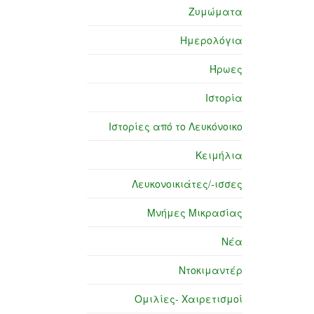
Ζυμώματα
Ημερολόγια
Ήρωες
Ιστορία
Ιστορίες από το Λευκόνοικο
Κειμήλια
Λευκονοικιάτες/-ισσες
Μνήμες Μικρασίας
Νέα
Ντοκιμαντέρ
Ομιλίες- Χαιρετισμοί