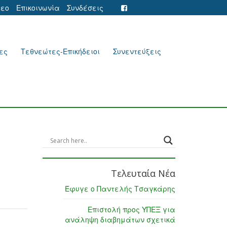
τεο
Επικοινωνία
Συνδέσεις
ες
Τεθνεώτες-Επικήδειοι
Συνεντεύξεις
Τελευταία Νέα
Έφυγε ο Παντελής Τσαγκάρης
Επιστολή προς ΥΠΕΞ για
ανάληψη διαβημάτων σχετικά