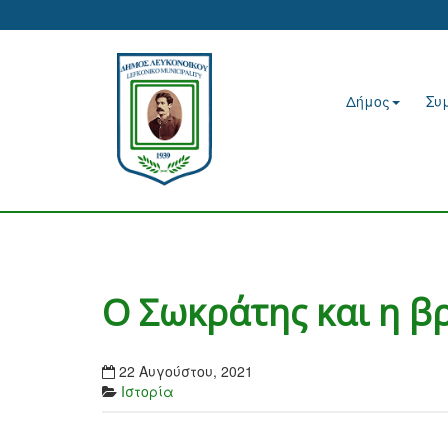
Δήμος
Συ
Ο Σωκράτης και η β
22 Αυγούστου, 2021
Ιστορία