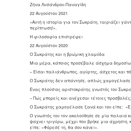
Ζήνα Λυσάνδρου-Παναγίδη
22 Αυγούστου 2021
«Αυτή η ιστορία για τον Σωκράτη, ταιριάζει γά
περίπτωση!».
Η φιλοσοφία επιστρέφει
22 Αυγούστου 2020
Ο Σωκράτης και η βρώμικη χλαμύδα
Μια μέρα, κάποιος προσέβαλε άσχημα δημοσίω
– Είσαι παλιάνθρωπος, αγύρτης, άσχετος και πό
Ο Σωκράτης δεν απάντησε, απλώς χαμογέλασε,
Ένας πλούσιος αριστοκράτης γνωστός του Σωκράτ
– Πώς μπορείς και ανέχεσαι τέτοιες προσβολές
Ο Σωκράτης χαμογέλασε ξανά και του είπε: «Έ
Ο γνωστός του τον ακολούθησε σε μία παλαιά κ
ψάχνει τριγύρω, μέχρι που βρήκε μια άχρηστη,
είπε: «Φόρεσέ τη, θα σου κάνει».