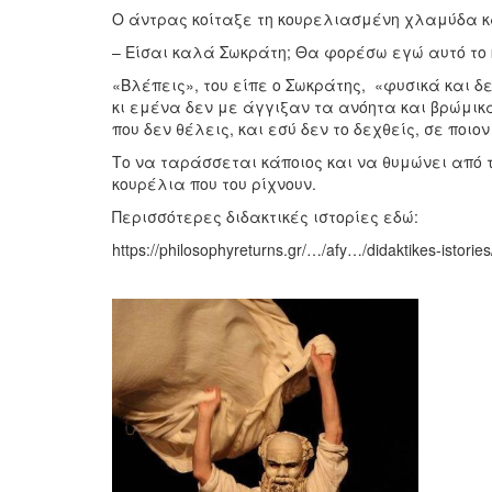
Ο άντρας κοίταξε τη κουρελιασμένη χλαμύδα κ
– Είσαι καλά Σωκράτη; Θα φορέσω εγώ αυτό το 
«Βλέπεις», του είπε ο Σωκράτης, «φυσικά και δ
κι εμένα δεν με άγγιξαν τα ανόητα και βρώμικα
που δεν θέλεις, και εσύ δεν το δεχθείς, σε ποιο
Το να ταράσσεται κάποιος και να θυμώνει από 
κουρέλια που του ρίχνουν.
Περισσότερες διδακτικές ιστορίες εδώ:
https://philosophyreturns.gr/…/afy…/didaktikes-istories