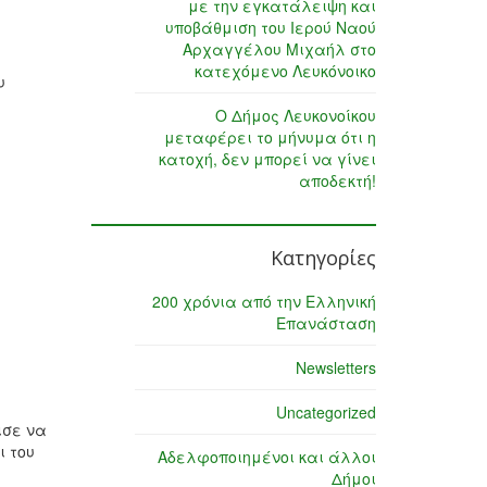
με την εγκατάλειψη και
υποβάθμιση του Ιερού Ναού
Αρχαγγέλου Μιχαήλ στο
κατεχόμενο Λευκόνοικο
υ
Ο Δήμος Λευκονοίκου
μεταφέρει το μήνυμα ότι η
κατοχή, δεν μπορεί να γίνει
αποδεκτή!
Κατηγορίες
200 χρόνια από την Ελληνική
Επανάσταση
Newsletters
Uncategorized
ισε να
ι του
Αδελφοποιημένοι και άλλοι
Δήμοι