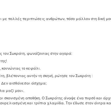
ντι με πολλές περιπτώσεις ανθρώπων, πόσο μάλλον στη δική μο
ς τον Σωκράτη, φωνάζοντας στην αγορά:
της!
 κουνώντας το κεφάλι.
η, βλέποντας αυτήν τη σκηνή, ρώτησε τον Σωκράτη :
; Δεν αισθάνεσαι άσχημα;
λα μαζί μου».
αι σκονισμένη αποθήκη. Ο Σωκράτης άναψε ένα πυρσό και άρχ
 κουρελιασμένη και τρύπια χλαμύδα. Την έδωσε στον άντρα κα