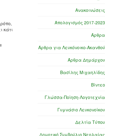
Ανακοινώσεις
Απολογισμός 2017-2023
τρόπο,
ι κάτι
Άρθρα
α
Άρθρα για Λευκόνοικο-Ακανθού
Άρθρα Δημάρχου
Βασίλης Μιχαηλίδης
Βίντεο
Γλώσσα-Ποίηση-Λογοτεχνία
Γυμνάσιο Λευκονοίκου
Δελτία Τύπου
Δημοτικό Συμβούλιο Νεολαίας