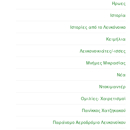
Ήρωες
Ιστορία
Ιστορίες από το Λευκόνοικο
Κειμήλια
Λευκονοικιάτες/-ισσες
Μνήμες Μικρασίας
Νέα
Ντοκιμαντέρ
Ομιλίες- Χαιρετισμοί
Πανίκκος Χατζηκακού
Παράνομο Αεροδρόμιο Λευκονοίκου