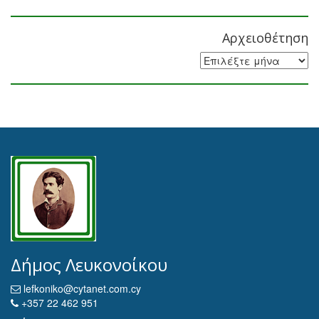
Αρχειοθέτηση
Αρχειοθέτηση
Δήμος Λευκονοίκου
lefkoniko@cytanet.com.cy
+357 22 462 951