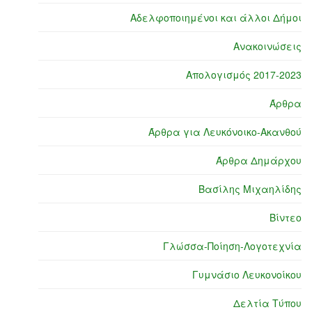
Αδελφοποιημένοι και άλλοι Δήμοι
Ανακοινώσεις
Απολογισμός 2017-2023
Άρθρα
Άρθρα για Λευκόνοικο-Ακανθού
Άρθρα Δημάρχου
Βασίλης Μιχαηλίδης
Βίντεο
Γλώσσα-Ποίηση-Λογοτεχνία
Γυμνάσιο Λευκονοίκου
Δελτία Τύπου