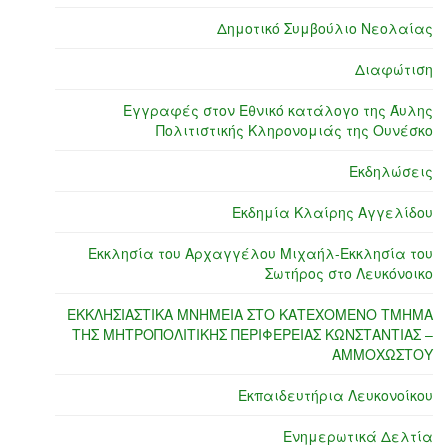
Δημοτικό Συμβούλιο Νεολαίας
Διαφώτιση
Εγγραφές στον Εθνικό κατάλογο της Άυλης
Πολιτιστικής Κληρονομιάς της Ουνέσκο
Εκδηλώσεις
Εκδημία Κλαίρης Αγγελίδου
Εκκλησία του Αρχαγγέλου Μιχαήλ-Εκκλησία του
Σωτήρος στο Λευκόνοικο
ΕΚΚΛΗΣΙΑΣΤΙΚΑ ΜΝΗΜΕΙΑ ΣΤΟ ΚΑΤΕΧΟΜΕΝΟ ΤΜΗΜΑ
ΤΗΣ ΜΗΤΡΟΠΟΛΙΤΙΚΗΣ ΠΕΡΙΦΕΡΕΙΑΣ ΚΩΝΣΤΑΝΤΙΑΣ –
ΑΜΜΟΧΩΣΤΟΥ
Εκπαιδευτήρια Λευκονοίκου
Ενημερωτικά Δελτία