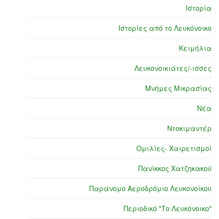
Ιστορία
Ιστορίες από το Λευκόνοικο
Κειμήλια
Λευκονοικιάτες/-ισσες
Μνήμες Μικρασίας
Νέα
Ντοκιμαντέρ
Ομιλίες- Χαιρετισμοί
Πανίκκος Χατζηκακού
Παράνομο Αεροδρόμιο Λευκονοίκου
Περιοδικό "Το Λευκόνοικο"