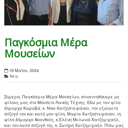
Παγκόσμια Μέρα
Μουσείων
18 Μαΐου, 2024
Νέα
Σήμερα, Παγκόσμια Μέρα Μουσείων, συναντηθήκαμε με
φίλους μας στο Μουσείο Λαικής Τέχνης. Εδώ με τον φίλο
δήμαρχο Καραβά, κ. Νίκο Χατζηστεφάνου, την εξαίρετη
σύζυγό του και καλή μου φίλη, Μαρία Χατζηστεφάνου, τη
φίλη δήμαρχο Ακανθούς, κ.Ελένη Μυλωνά-Χατζημιχαήλ,
και τον καλό σύζυγό της, κ. Σωτήρη Χατζημιχαήλ. Πίσω μας