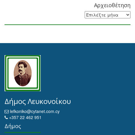
Αρχειοθέτηση
Αρχειοθέτηση
Δήμος Λευκονοίκου
lefkoniko@cytanet.com.cy
+357 22 462 951
Δήμος