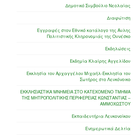
Δημοτικό Συμβούλιο Νεολαίας
Διαφώτιση
Εγγραφές στον Εθνικό κατάλογο της Άυλης
Πολιτιστικής Κληρονομιάς της Ουνέσκο
Εκδηλώσεις
Εκδημία Κλαίρης Αγγελίδου
Εκκλησία του Αρχαγγέλου Μιχαήλ-Εκκλησία του
Σωτήρος στο Λευκόνοικο
ΕΚΚΛΗΣΙΑΣΤΙΚΑ ΜΝΗΜΕΙΑ ΣΤΟ ΚΑΤΕΧΟΜΕΝΟ ΤΜΗΜΑ
ΤΗΣ ΜΗΤΡΟΠΟΛΙΤΙΚΗΣ ΠΕΡΙΦΕΡΕΙΑΣ ΚΩΝΣΤΑΝΤΙΑΣ –
ΑΜΜΟΧΩΣΤΟΥ
Εκπαιδευτήρια Λευκονοίκου
Ενημερωτικά Δελτία