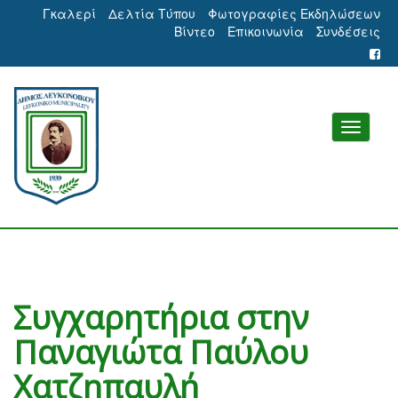
Γκαλερί
Δελτία Τύπου
Φωτογραφίες Εκδηλώσεων
Βίντεο
Επικοινωνία
Συνδέσεις
Συγχαρητήρια στην
Παναγιώτα Παύλου
Χατζηπαυλή