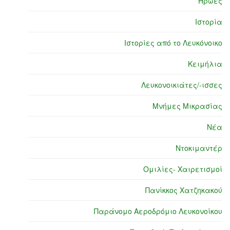
Ήρωες
Ιστορία
Ιστορίες από το Λευκόνοικο
Κειμήλια
Λευκονοικιάτες/-ισσες
Μνήμες Μικρασίας
Νέα
Ντοκιμαντέρ
Ομιλίες- Χαιρετισμοί
Πανίκκος Χατζηκακού
Παράνομο Αεροδρόμιο Λευκονοίκου