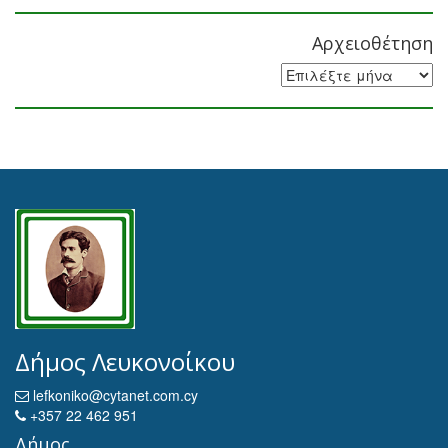
Αρχειοθέτηση
Αρχειοθέτηση
Δήμος Λευκονοίκου
lefkoniko@cytanet.com.cy
+357 22 462 951
Δήμος