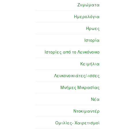
Ζυμώματα
Ημερολόγια
Ήρωες
Ιστορία
Ιστορίες από το Λευκόνοικο
Κειμήλια
Λευκονοικιάτες/-ισσες
Μνήμες Μικρασίας
Νέα
Ντοκιμαντέρ
Ομιλίες- Χαιρετισμοί