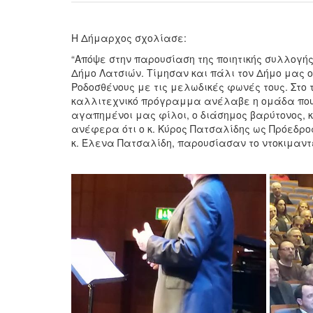
Η Δήμαρχος σχολίασε:
“Απόψε στην παρουσίαση της ποιητικής συλλογή
Δήμο Λατσιών. Τίμησαν και πάλι τον Δήμο μας
Ροδοσθένους με τις μελωδικές φωνές τους. Στο τ
καλλιτεχνικό πρόγραμμα ανέλαβε η ομάδα που στ
αγαπημένοι μας φίλοι, ο διάσημος βαρύτονος, κ.
ανέφερα ότι ο κ. Κύρος Πατσαλίδης ως Πρόεδρος 
κ. Έλενα Πατσαλίδη, παρουσίασαν το ντοκιμαντέ