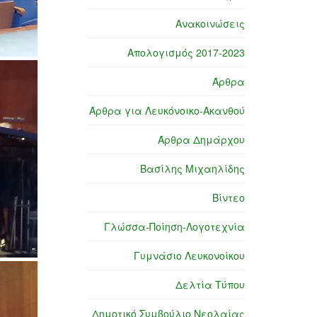
Ανακοινώσεις
Απολογισμός 2017-2023
Άρθρα
Άρθρα για Λευκόνοικο-Ακανθού
Άρθρα Δημάρχου
Βασίλης Μιχαηλίδης
Βίντεο
Γλώσσα-Ποίηση-Λογοτεχνία
Γυμνάσιο Λευκονοίκου
Δελτία Τύπου
Δημοτικό Συμβούλιο Νεολαίας