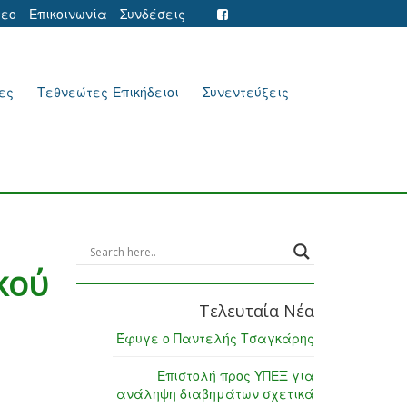
τεο
Επικοινωνία
Συνδέσεις
ες
Τεθνεώτες-Επικήδειοι
Συνεντεύξεις
κού
Τελευταία Νέα
Έφυγε ο Παντελής Τσαγκάρης
Επιστολή προς ΥΠΕΞ για
ανάληψη διαβημάτων σχετικά