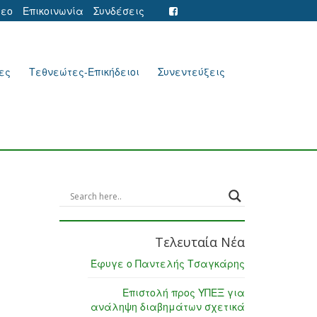
τεο
Επικοινωνία
Συνδέσεις
ες
Τεθνεώτες-Επικήδειοι
Συνεντεύξεις
Τελευταία Νέα
Έφυγε ο Παντελής Τσαγκάρης
Επιστολή προς ΥΠΕΞ για
ανάληψη διαβημάτων σχετικά