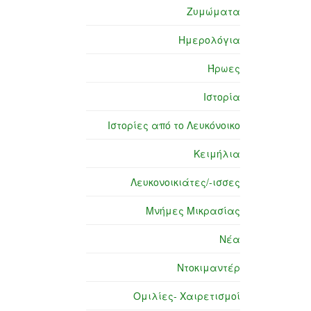
Ζυμώματα
Ημερολόγια
Ήρωες
Ιστορία
Ιστορίες από το Λευκόνοικο
Κειμήλια
Λευκονοικιάτες/-ισσες
Μνήμες Μικρασίας
Νέα
Ντοκιμαντέρ
Ομιλίες- Χαιρετισμοί