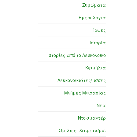
Ζυμώματα
Ημερολόγια
Ήρωες
Ιστορία
Ιστορίες από το Λευκόνοικο
Κειμήλια
Λευκονοικιάτες/-ισσες
Μνήμες Μικρασίας
Νέα
Ντοκιμαντέρ
Ομιλίες- Χαιρετισμοί