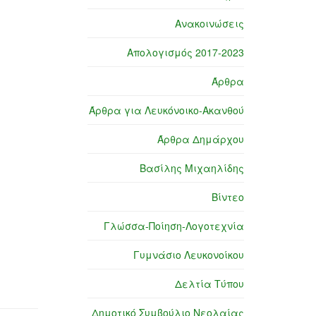
Ανακοινώσεις
Απολογισμός 2017-2023
Άρθρα
Άρθρα για Λευκόνοικο-Ακανθού
Άρθρα Δημάρχου
Βασίλης Μιχαηλίδης
Βίντεο
Γλώσσα-Ποίηση-Λογοτεχνία
Γυμνάσιο Λευκονοίκου
Δελτία Τύπου
Δημοτικό Συμβούλιο Νεολαίας