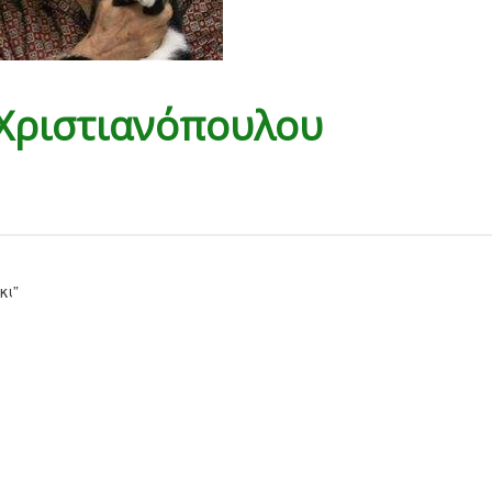
 Χριστιανόπουλου
κι”