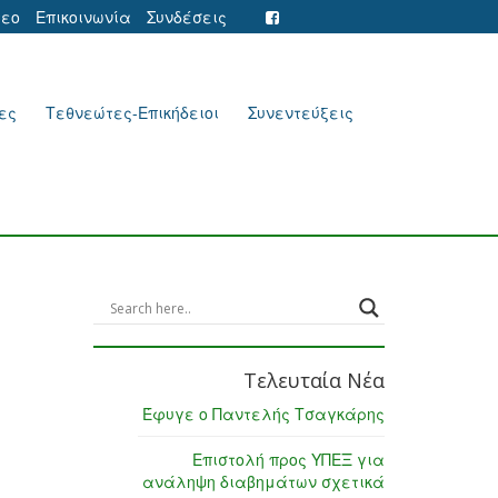
τεο
Επικοινωνία
Συνδέσεις
ες
Τεθνεώτες-Επικήδειοι
Συνεντεύξεις
Τελευταία Νέα
Έφυγε ο Παντελής Τσαγκάρης
Επιστολή προς ΥΠΕΞ για
ανάληψη διαβημάτων σχετικά