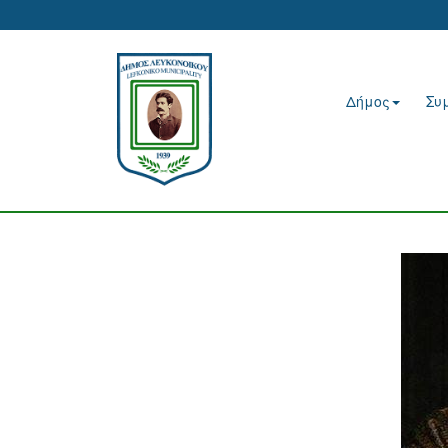
Δήμος
Συ