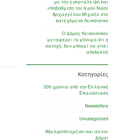
με την εγκατάλειψη και
υποβάθμιση του Ιερού Ναού
Αρχαγγέλου Μιχαήλ στο
κατεχόμενο Λευκόνοικο
Ο Δήμος Λευκονοίκου
μεταφέρει το μήνυμα ότι η
κατοχή, δεν μπορεί να γίνει
αποδεκτή!
Κατηγορίες
200 χρόνια από την Ελληνική
Επανάσταση
Newsletters
Uncategorized
Αδελφοποιημένοι και άλλοι
Δήμοι