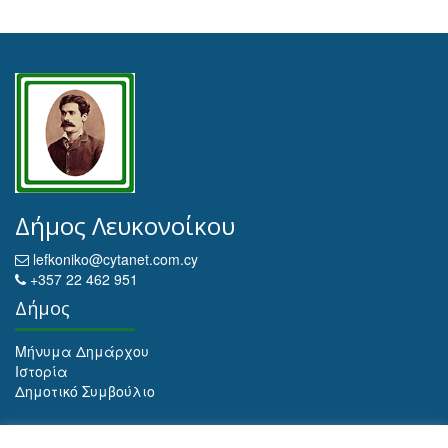
Δήμος Λευκονοίκου
lefkoniko@cytanet.com.cy
+357 22 462 951
Δήμος
Μήνυμα Δημάρχου
Ιστορία
Δημοτικό Συμβούλιο
Αρχειοθέτηση