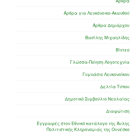
Άρθρα
Άρθρα για Λευκόνοικο-Ακανθού
Άρθρα Δημάρχου
Βασίλης Μιχαηλίδης
Βίντεο
Γλώσσα-Ποίηση-Λογοτεχνία
Γυμνάσιο Λευκονοίκου
Δελτία Τύπου
Δημοτικό Συμβούλιο Νεολαίας
Διαφώτιση
Εγγραφές στον Εθνικό κατάλογο της Άυλης
Πολιτιστικής Κληρονομιάς της Ουνέσκο