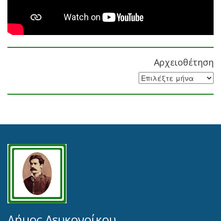
Αρχειοθέτηση
Αρχειοθέτηση
Δήμος Λευκονοίκου