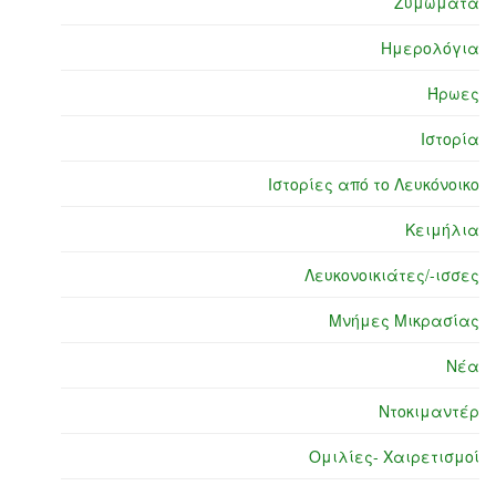
Ζυμώματα
Ημερολόγια
Ήρωες
Ιστορία
Ιστορίες από το Λευκόνοικο
Κειμήλια
Λευκονοικιάτες/-ισσες
Μνήμες Μικρασίας
Νέα
Ντοκιμαντέρ
Ομιλίες- Χαιρετισμοί