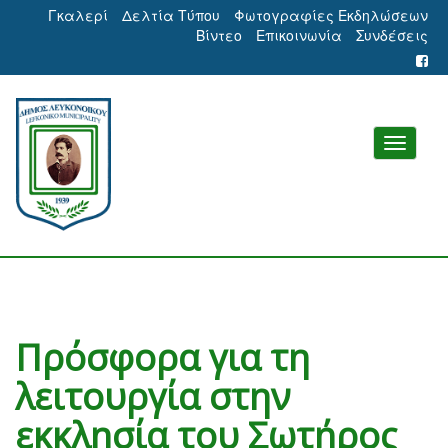
Γκαλερί
Δελτία Τύπου
Φωτογραφίες Εκδηλώσεων
Βίντεο
Επικοινωνία
Συνδέσεις
Πρόσφορα για τη
λειτουργία στην
εκκλησία του Σωτήρος