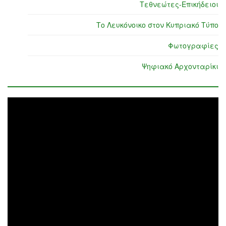
Τεθνεώτες-Επικήδειοι
Το Λευκόνοικο στον Κυπριακό Τύπο
Φωτογραφίες
Ψηφιακό Αρχονταρίκι