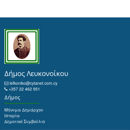
Δήμος Λευκονοίκου
lefkoniko@cytanet.com.cy
+357 22 462 951
Δήμος
Μήνυμα Δημάρχου
Ιστορία
Δημοτικό Συμβούλιο