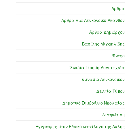
Άρθρα
Άρθρα για Λευκόνοικο-Ακανθού
Άρθρα Δημάρχου
Βασίλης Μιχαηλίδης
Βίντεο
Γλώσσα-Ποίηση-Λογοτεχνία
Γυμνάσιο Λευκονοίκου
Δελτία Τύπου
Δημοτικό Συμβούλιο Νεολαίας
Διαφώτιση
Εγγραφές στον Εθνικό κατάλογο της Άυλης