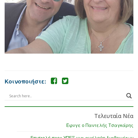
Κοινοποιήστε:
Τελευταία Νέα
Έφυγε ο Παντελής Τσαγκάρης
Επιστολή προς ΥΠΕΞ για ανάληψη διαβημάτων