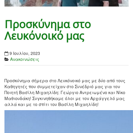
Προσκύνημα στο
Λευκόνοικό μας
9 Ιουλίου, 2023
Ανακοινώσεις
Προσκύνημα σήμερα στο Λευκόνοικό μας με δύο από τους
Καθηγητές που συμμετείχαν στο Συνέδριό μας για τον
Ποιητή Βασίλη Μιχαηλίδη: Γεώργιο Αντρειωμένο και Νίκο
Μαθιουδάκη! Συγκινηθήκαμε όλοι με τον Αρχάγγελό μας
αλλά και με το σπίτι του Βασίλη Μιχαηλίδη!