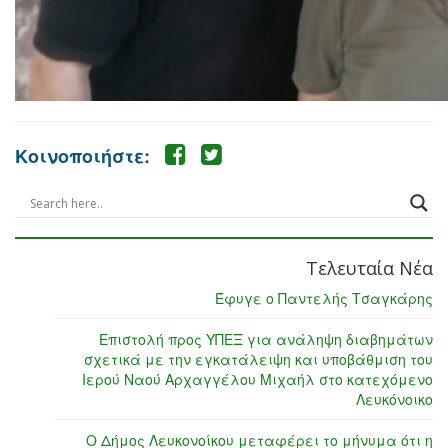
Κοινοποιήστε:
Τελευταία Νέα
Έφυγε ο Παντελής Τσαγκάρης
Επιστολή προς ΥΠΕΞ για ανάληψη διαβημάτων
σχετικά με την εγκατάλειψη και υποβάθμιση του
Ιερού Ναού Αρχαγγέλου Μιχαήλ στο κατεχόμενο
Λευκόνοικο
Ο Δήμος Λευκονοίκου μεταφέρει το μήνυμα ότι η