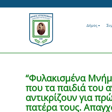
Δήμος
Συ
“Φυλακισμένα Μνήμα
που τα παιδιά του 
αντικρίζουν για πρ
πατέρα τους. Απαγχ