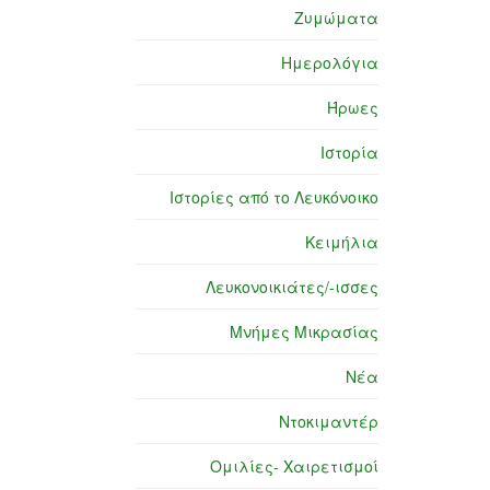
Ζυμώματα
Ημερολόγια
Ήρωες
Ιστορία
Ιστορίες από το Λευκόνοικο
Κειμήλια
Λευκονοικιάτες/-ισσες
Μνήμες Μικρασίας
Νέα
Ντοκιμαντέρ
Ομιλίες- Χαιρετισμοί