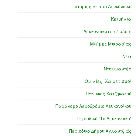
Ιστορίες από το Λευκόνοικο
Κειμήλια
Λευκονοικιάτες/-ισσες
Μνήμες Μικρασίας
Νέα
Ντοκιμαντέρ
Ομιλίες- Χαιρετισμοί
Πανίκκος Χατζηκακού
Παράνομο Αεροδρόμιο Λευκονοίκου
Περιοδικό "Το Λευκόνοικο"
Περιοδικό Δήμου Αγλαντζιάς