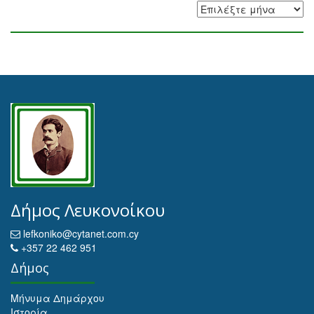
Αρχειοθέτηση
Δήμος Λευκονοίκου
lefkoniko@cytanet.com.cy
+357 22 462 951
Δήμος
Μήνυμα Δημάρχου
Ιστορία