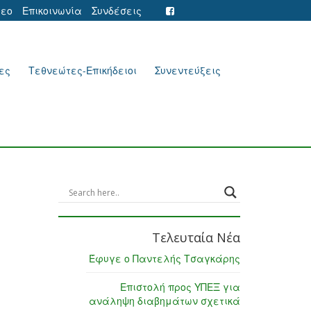
τεο
Επικοινωνία
Συνδέσεις
ες
Τεθνεώτες-Επικήδειοι
Συνεντεύξεις
Τελευταία Νέα
Έφυγε ο Παντελής Τσαγκάρης
Επιστολή προς ΥΠΕΞ για
ανάληψη διαβημάτων σχετικά