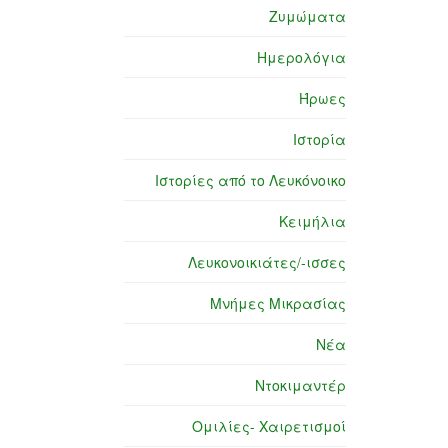
Ζυμώματα
Ημερολόγια
Ήρωες
Ιστορία
Ιστορίες από το Λευκόνοικο
Κειμήλια
Λευκονοικιάτες/-ισσες
Μνήμες Μικρασίας
Νέα
Ντοκιμαντέρ
Ομιλίες- Χαιρετισμοί