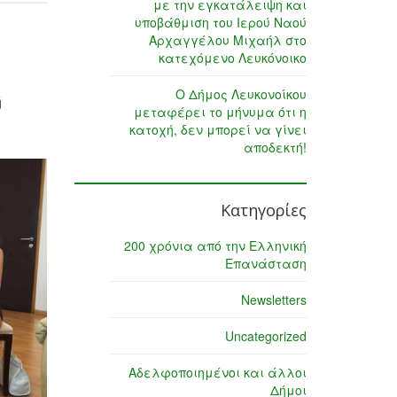
με την εγκατάλειψη και
υποβάθμιση του Ιερού Ναού
Αρχαγγέλου Μιχαήλ στο
κατεχόμενο Λευκόνοικο
Ο Δήμος Λευκονοίκου
ή
μεταφέρει το μήνυμα ότι η
κατοχή, δεν μπορεί να γίνει
αποδεκτή!
Κατηγορίες
200 χρόνια από την Ελληνική
Επανάσταση
Newsletters
Uncategorized
Αδελφοποιημένοι και άλλοι
Δήμοι