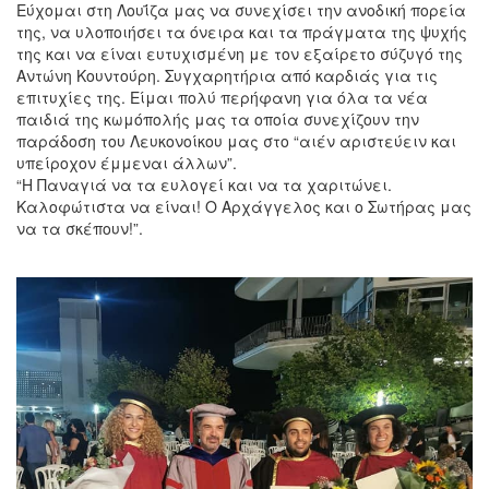
Εύχομαι στη Λουΐζα μας να συνεχίσει την ανοδική πορεία
της, να υλοποιήσει τα όνειρα και τα πράγματα της ψυχής
της και να είναι ευτυχισμένη με τον εξαίρετο σύζυγό της
Αντώνη Κουντούρη. Συγχαρητήρια από καρδιάς για τις
επιτυχίες της. Είμαι πολύ περήφανη για όλα τα νέα
παιδιά της κωμόπολής μας τα οποία συνεχίζουν την
παράδοση του Λευκονοίκου μας στο “αιέν αριστεύειν και
υπείροχον έμμεναι άλλων”.
“Η Παναγιά να τα ευλογεί και να τα χαριτώνει.
Καλοφώτιστα να είναι! Ο Αρχάγγελος και ο Σωτήρας μας
να τα σκέπουν!”.