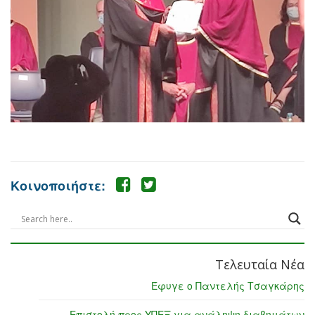
Κοινοποιήστε:
Τελευταία Νέα
Έφυγε ο Παντελής Τσαγκάρης
Επιστολή προς ΥΠΕΞ για ανάληψη διαβημάτων