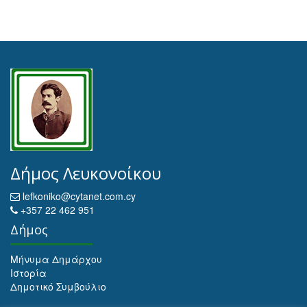
Δήμος Λευκονοίκου
lefkoniko@cytanet.com.cy
+357 22 462 951
Δήμος
Μήνυμα Δημάρχου
Ιστορία
Δημοτικό Συμβούλιο