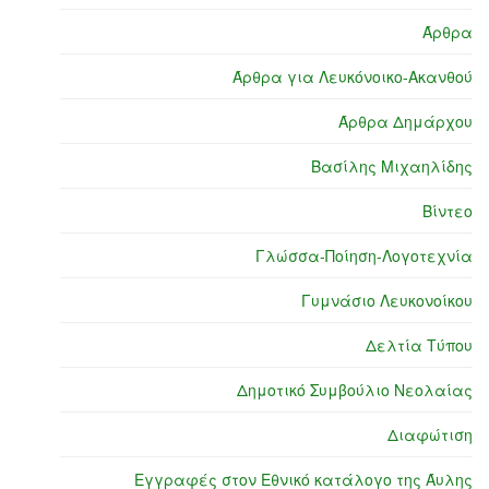
Άρθρα
Άρθρα για Λευκόνοικο-Ακανθού
Άρθρα Δημάρχου
Βασίλης Μιχαηλίδης
Βίντεο
Γλώσσα-Ποίηση-Λογοτεχνία
Γυμνάσιο Λευκονοίκου
Δελτία Τύπου
Δημοτικό Συμβούλιο Νεολαίας
Διαφώτιση
Εγγραφές στον Εθνικό κατάλογο της Άυλης