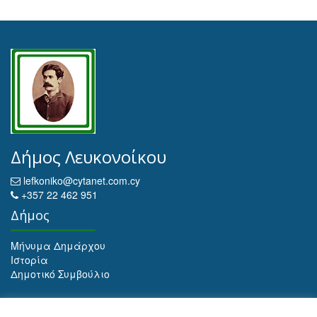
Δήμος Λευκονοίκου
lefkoniko@cytanet.com.cy
+357 22 462 951
Δήμος
Μήνυμα Δημάρχου
Ιστορία
Δημοτικό Συμβούλιο
Αρχειοθέτηση