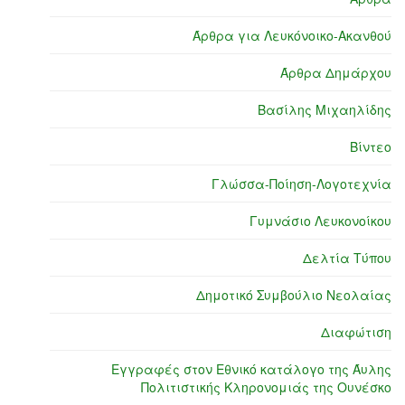
Άρθρα για Λευκόνοικο-Ακανθού
Άρθρα Δημάρχου
Βασίλης Μιχαηλίδης
Βίντεο
Γλώσσα-Ποίηση-Λογοτεχνία
Γυμνάσιο Λευκονοίκου
Δελτία Τύπου
Δημοτικό Συμβούλιο Νεολαίας
Διαφώτιση
Εγγραφές στον Εθνικό κατάλογο της Άυλης
Πολιτιστικής Κληρονομιάς της Ουνέσκο