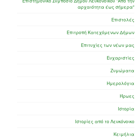
Επιστημονικό Συμπόσιο Δήμου Λευκονοίκου "Από την
αρχαιότητα έως σήμερα"
Επιστολές
Επιτροπή Κατεχόμενων Δήμων
Επιτυχίες των νέων μας
Ευχαριστίες
Ζυμώματα
Ημερολόγια
Ήρωες
Ιστορία
Ιστορίες από το Λευκόνοικο
Κειμήλια