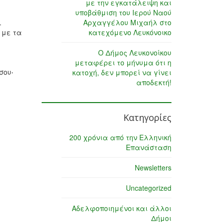
με την εγκατάλειψη και
υποβάθμιση του Ιερού Ναού
.
Αρχαγγέλου Μιχαήλ στο
 με τα
κατεχόμενο Λευκόνοικο
Ο Δήμος Λευκονοίκου
μεταφέρει το μήνυμα ότι η
σου‧
κατοχή, δεν μπορεί να γίνει
αποδεκτή!
Κατηγορίες
200 χρόνια από την Ελληνική
Επανάσταση
Newsletters
Uncategorized
Αδελφοποιημένοι και άλλοι
Δήμοι