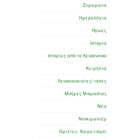
Ζυμώματα
Ημερολόγια
Ήρωες
Ιστορία
Ιστορίες από το Λευκόνοικο
Κειμήλια
Λευκονοικιάτες/-ισσες
Μνήμες Μικρασίας
Νέα
Ντοκιμαντέρ
Ομιλίες- Χαιρετισμοί