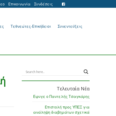
τεο
Επικοινωνία
Συνδέσεις
ες
Τεθνεώτες-Επικήδειοι
Συνεντεύξεις
λή
Τελευταία Νέα
Έφυγε ο Παντελής Τσαγκάρης
Επιστολή προς ΥΠΕΞ για
ανάληψη διαβημάτων σχετικά