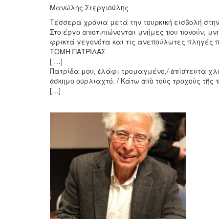
Μανώλης Στεργιούλης
Τέσσερα χρόνια μετά την τουρκική εισβολή στην
Στο έργο αποτυπώνονται μνήμες που πονούν, μν
φρικτά γεγονότα και τις ανεπούλωτες πληγές π
ΤΟΜΗ ΠΑΤΡΙΔΑΣ
[ …]
Πατρίδα μου, ἐλάφι τρομαγμένο,/ ἀπίστευτα χλο
ἄσκημο οὐρλιαχτό. / Κάτω ἀπὸ τοὺς τροχοὺς τῆς 
[…]