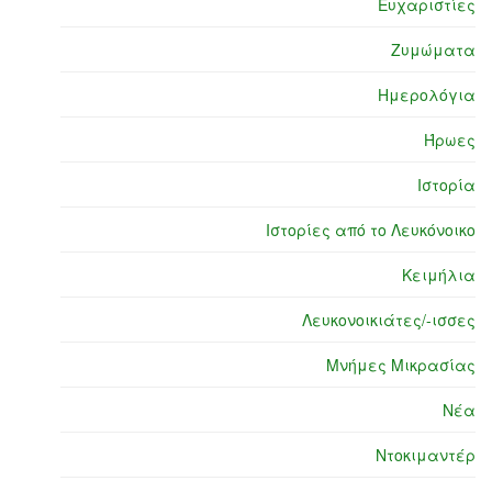
Ευχαριστίες
Ζυμώματα
Ημερολόγια
Ήρωες
Ιστορία
Ιστορίες από το Λευκόνοικο
Κειμήλια
Λευκονοικιάτες/-ισσες
Μνήμες Μικρασίας
Νέα
Ντοκιμαντέρ