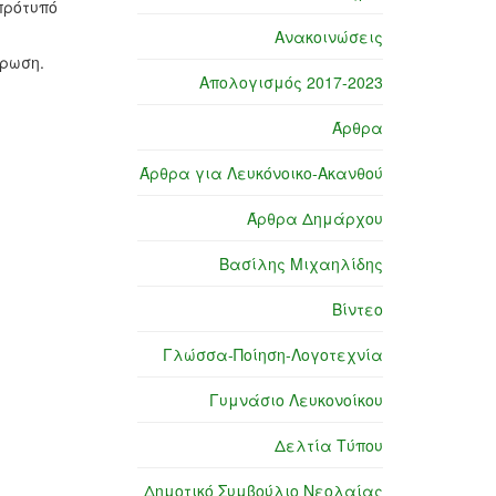
πρότυπό
Ανακοινώσεις
έρωση.
Απολογισμός 2017-2023
Άρθρα
Άρθρα για Λευκόνοικο-Ακανθού
Άρθρα Δημάρχου
Βασίλης Μιχαηλίδης
Βίντεο
Γλώσσα-Ποίηση-Λογοτεχνία
Γυμνάσιο Λευκονοίκου
Δελτία Τύπου
Δημοτικό Συμβούλιο Νεολαίας