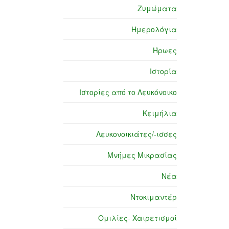
Ζυμώματα
Ημερολόγια
Ήρωες
Ιστορία
Ιστορίες από το Λευκόνοικο
Κειμήλια
Λευκονοικιάτες/-ισσες
Μνήμες Μικρασίας
Νέα
Ντοκιμαντέρ
Ομιλίες- Χαιρετισμοί