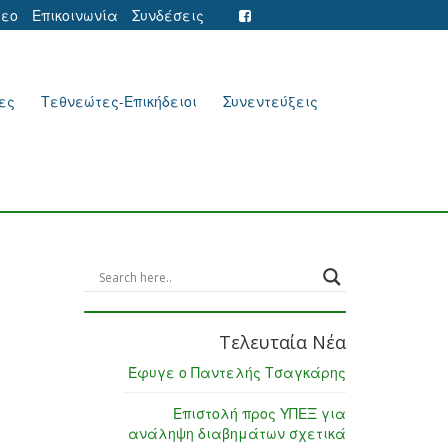
τεο
Επικοινωνία
Συνδέσεις
ες
Τεθνεώτες-Επικήδειοι
Συνεντεύξεις
Τελευταία Νέα
Έφυγε ο Παντελής Τσαγκάρης
Επιστολή προς ΥΠΕΞ για
ανάληψη διαβημάτων σχετικά