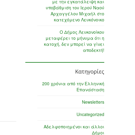
με την εγκατάλειψη και
υποβάθμιση του Ιερού Ναού
Αρχαγγέλου Μιχαήλ στο
κατεχόμενο Λευκόνοικο
Ο Δήμος Λευκονοίκου
μεταφέρει το μήνυμα ότι η
κατοχή, δεν μπορεί να γίνει
αποδεκτή!
Κατηγορίες
200 χρόνια από την Ελληνική
Επανάσταση
Newsletters
Uncategorized
Αδελφοποιημένοι και άλλοι
Δήμοι