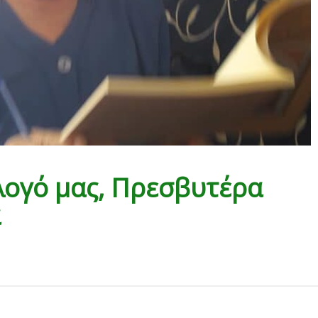
λογό μας, Πρεσβυτέρα
ά