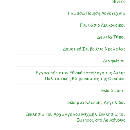
Βίντεο
Γλώσσα-Ποίηση-Λογοτεχνία
Γυμνάσιο Λευκονοίκου
Δελτία Τύπου
Δημοτικό Συμβούλιο Νεολαίας
Διαφώτιση
Εγγραφές στον Εθνικό κατάλογο της Άυλης
Πολιτιστικής Κληρονομιάς της Ουνέσκο
Εκδηλώσεις
Εκδημία Κλαίρης Αγγελίδου
Εκκλησία του Αρχαγγέλου Μιχαήλ-Εκκλησία του
Σωτήρος στο Λευκόνοικο