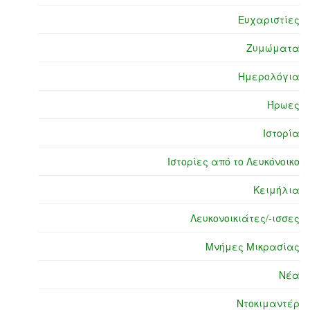
Ευχαριστίες
Ζυμώματα
Ημερολόγια
Ήρωες
Ιστορία
Ιστορίες από το Λευκόνοικο
Κειμήλια
Λευκονοικιάτες/-ισσες
Μνήμες Μικρασίας
Νέα
Ντοκιμαντέρ