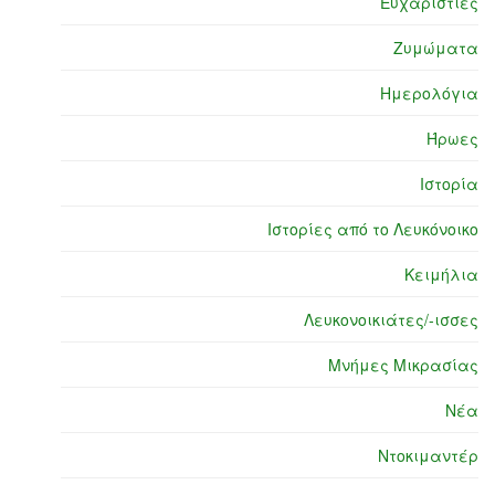
Ευχαριστίες
Ζυμώματα
Ημερολόγια
Ήρωες
Ιστορία
Ιστορίες από το Λευκόνοικο
Κειμήλια
Λευκονοικιάτες/-ισσες
Μνήμες Μικρασίας
Νέα
Ντοκιμαντέρ