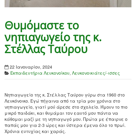
Θυμόμαστε το
νηπιαγωγείο της κ.
Στέλλας Ταύρου
22 Ιανουαρίου, 2024
Εκπαιδευτήρια Λευκονοίκου
,
Λευκονοικιάτες/-ισσες
Νηπιαγωγείο της κ. Στέλλας Ταύρου γύρω στα 1960 στο
Λευκόνοικο. Εγώ πήγαινα από τα τρία μου χρόνια στο
νηπιαγωγείο, γιατί μού άρεσε στο σχολείο. Ήμουν το πιο
μικρό παιδάκι, και θυμάμαι τον εαυτό μου πάντα να
κάθομαι μαζί με τη νηπιαγωγό μου. Πρώτα με έπαιρνε ο
παπάς μου για 2-3 ώρες και ύστερα έμενα όλο το πρωί.
Χρόνια ευτυχίας και χαράς.