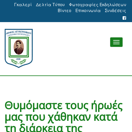
Γκαλερί
Δελτία Τύπου
Φωτογραφίες Εκδηλώσεων
Βίντεο
Επικοινωνία
Συνδέσεις
Θυμόμαστε τους ήρωές
μας που χάθηκαν κατά
τη διάρκεια της