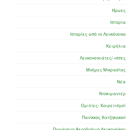
Ήρωες
Ιστορία
Ιστορίες από το Λευκόνοικο
Κειμήλια
Λευκονοικιάτες/-ισσες
Μνήμες Μικρασίας
Νέα
Ντοκιμαντέρ
Ομιλίες- Χαιρετισμοί
Πανίκκος Χατζηκακού
Παράνομο Αεροδρόμιο Λευκονοίκου