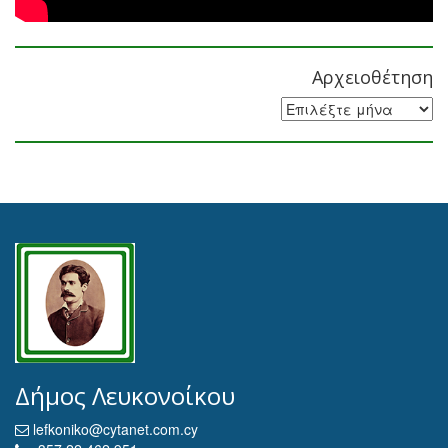
Αρχειοθέτηση
Αρχειοθέτηση
Δήμος Λευκονοίκου
lefkoniko@cytanet.com.cy