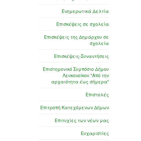
Ενημερωτικά Δελτία
Επισκέψεις σε σχολεία
Επισκέψεις της Δημάρχου σε
σχολεία
Επισκέψεις-Συναντήσεις
Επιστημονικό Συμπόσιο Δήμου
Λευκονοίκου "Από την
αρχαιότητα έως σήμερα"
Επιστολές
Επιτροπή Κατεχόμενων Δήμων
Επιτυχίες των νέων μας
Ευχαριστίες