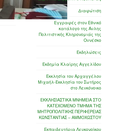
Διαφώτιση
Εγγραφές στον Εθνικό
κατάλογο της Άυλης
Πολιτιστικής Κληρονομιάς της
Ουνέσκο
Εκδηλώσεις
Εκδημία Κλαίρης Αγγελίδου
Εκκλησία του Αρχαγγέλου
Μιχαήλ-Εκκλησία του Σωτήρος
στο Λευκόνοικο
ΕΚΚΛΗΣΙΑΣΤΙΚΑ ΜΝΗΜΕΙΑ ΣΤΟ
ΚΑΤΕΧΟΜΕΝΟ ΤΜΗΜΑ ΤΗΣ
ΜΗΤΡΟΠΟΛΙΤΙΚΗΣ ΠΕΡΙΦΕΡΕΙΑΣ
ΚΩΝΣΤΑΝΤΙΑΣ – ΑΜΜΟΧΩΣΤΟΥ
Εκπαιδευτήρια Λευκονοίκου