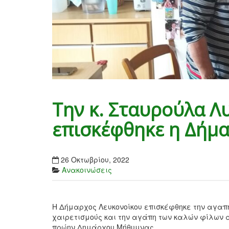
Την κ. Σταυρούλα 
επισκέφθηκε η Δήμ
26 Οκτωβρίου, 2022
Ανακοινώσεις
Η Δήμαρχος Λευκονοίκου επισκέφθηκε την αγαπ
χαιρετισμούς και την αγάπη των καλών φίλων απ
πρώην Δημάρχου Μήθυμνας.