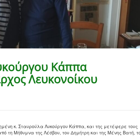
Λυκούργου Κάππα
αρχος Λευκονοίκου
ημένη κ. Σταυρούλα Λυκούργου Κάππα, και της μετέφερε τους
ό τη Μήθυμνα της Λέσβου, του Δημήτρη και της Μένης Βατή, τ