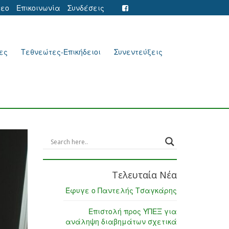
τεο
Επικοινωνία
Συνδέσεις
ες
Τεθνεώτες-Επικήδειοι
Συνεντεύξεις
Τελευταία Νέα
Έφυγε ο Παντελής Τσαγκάρης
Επιστολή προς ΥΠΕΞ για
ανάληψη διαβημάτων σχετικά