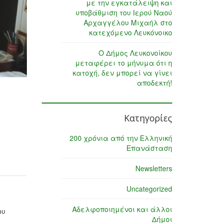
με την εγκατάλειψη και
υποβάθμιση του Ιερού Ναού
Αρχαγγέλου Μιχαήλ στο
κατεχόμενο Λευκόνοικο
Ο Δήμος Λευκονοίκου
μεταφέρει το μήνυμα ότι η
κατοχή, δεν μπορεί να γίνει
αποδεκτή!
Κατηγορίες
200 χρόνια από την Ελληνική
Επανάσταση
Newsletters
Uncategorized
Αδελφοποιημένοι και άλλοι
ου
Δήμοι