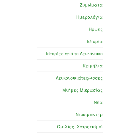
Ζυμώματα
Ημερολόγια
Ήρωες
Ιστορία
Ιστορίες από το Λευκόνοικο
Κειμήλια
Λευκονοικιάτες/-ισσες
Μνήμες Μικρασίας
Νέα
Ντοκιμαντέρ
Ομιλίες- Χαιρετισμοί