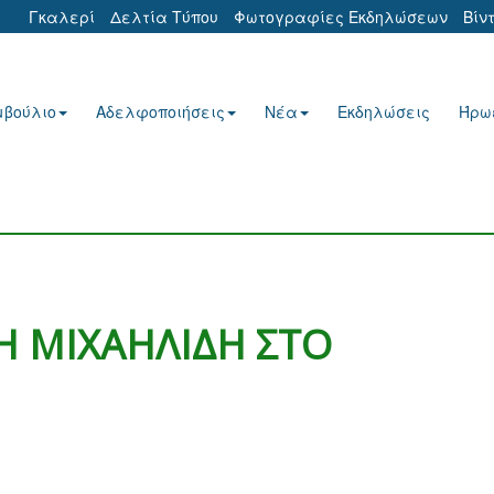
Γκαλερί
Δελτία Τύπου
Φωτογραφίες Εκδηλώσεων
Βίν
μβούλιο
Αδελφοποιήσεις
Νέα
Εκδηλώσεις
Ήρω
ΛΗ ΜΙΧΑΗΛΙΔΗ ΣΤΟ