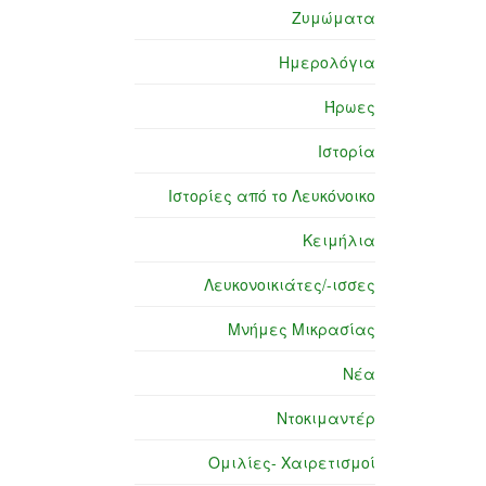
Ζυμώματα
Ημερολόγια
Ήρωες
Ιστορία
Ιστορίες από το Λευκόνοικο
Κειμήλια
Λευκονοικιάτες/-ισσες
Μνήμες Μικρασίας
Νέα
Ντοκιμαντέρ
Ομιλίες- Χαιρετισμοί