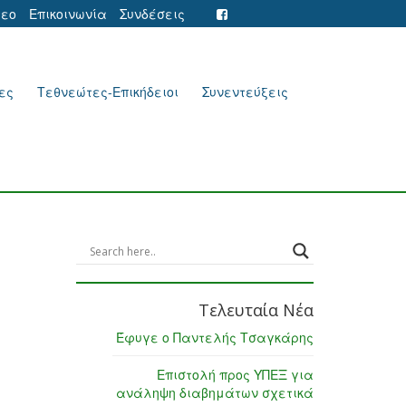
τεο
Επικοινωνία
Συνδέσεις
ες
Τεθνεώτες-Επικήδειοι
Συνεντεύξεις
Τελευταία Νέα
Έφυγε ο Παντελής Τσαγκάρης
Επιστολή προς ΥΠΕΞ για
ανάληψη διαβημάτων σχετικά