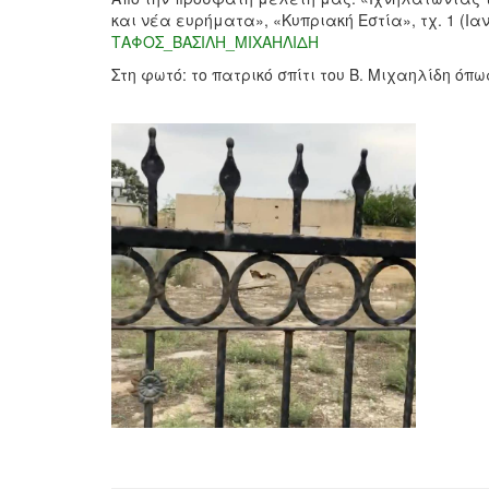
και νέα ευρήματα», «Κυπριακή Εστία», τχ. 1 (Ιαν.
ΤΑΦΟΣ_ΒΑΣΙΛΗ_ΜΙΧΑΗΛΙΔΗ
Στη φωτό: το πατρικό σπίτι του Β. Μιχαηλίδη όπ