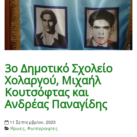
3ο Δημοτικό Σχολείο
Χολαργού, Μιχαήλ
Κουτσόφτας και
Ανδρέας Παναγίδης
11 Σεπτεμβρίου, 2023
Ήρωες
,
Φωτογραφίες