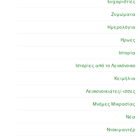
Ευχαριστίες
Ζυμώματα
Ημερολόγια
Ήρωες
Ιστορία
Ιστορίες από το Λευκόνοικο
Κειμήλια
Λευκονοικιάτες/-ισσες
Μνήμες Μικρασίας
Νέα
Ντοκιμαντέρ