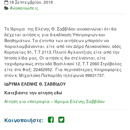
18 Σεπτεμβρίου, 2019
Ανακοινώσεις
Το Ίδρυμα της Ελένης Θ. Σαββίδου ανακοινώνει ότι θα
δέχεται αιτήσεις για διεκδίκηση Υποτροφιών και
Βοηθημάτων. Τα έντυπα των αιτήσεων μπορούν να
παραλαμβάνονται, είτε από τον Δήμο Λευκονοίκου, οδός
Κυρηνείας 91, Τ.Τ 2113, Πλατύ Αγλαντζιάς είτε από την
Ιστοσελίδα μας. Οι αιτήσεις θα στέλνονται, είτε
ταχυδρομικώς στην οδό Βασιλικού 12, Τ.Τ 2060 Στρόβολος
είτε στο Φαξ: 22462952. Για περισσότερες πληροφορίες
στον κ. Μιχαλάκη Παπαρίδη τηλέφωνο 99631737.
ΙΔΡΥΜΑ ΕΛΕΝΗΣ Θ. ΣΑΒΒΙΔΟΥ
Κατεβάστε την αίτηση εδώ
Αίτηση για υποτροφία – Ιδρυμα Ελένης Σαββίδου
Κοινοποιήστε: