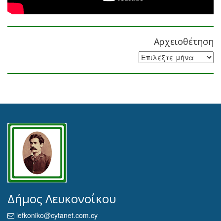
Αρχειοθέτηση
Αρχειοθέτηση
Δήμος Λευκονοίκου
lefkoniko@cytanet.com.cy