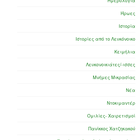
Ημερολόγια
Ήρωες
Ιστορία
Ιστορίες από το Λευκόνοικο
Κειμήλια
Λευκονοικιάτες/-ισσες
Μνήμες Μικρασίας
Νέα
Ντοκιμαντέρ
Ομιλίες- Χαιρετισμοί
Πανίκκος Χατζηκακού