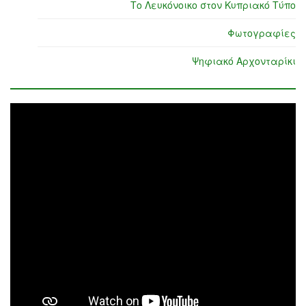
Το Λευκόνοικο στον Κυπριακό Τύπο
Φωτογραφίες
Ψηφιακό Αρχονταρίκι