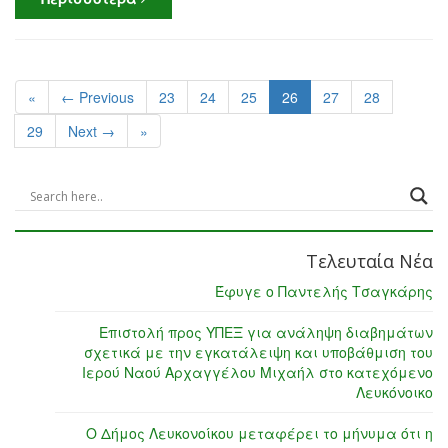
«
← Previous
23
24
25
26
27
28
29
Next →
»
Τελευταία Νέα
Έφυγε ο Παντελής Τσαγκάρης
Επιστολή προς ΥΠΕΞ για ανάληψη διαβημάτων
σχετικά με την εγκατάλειψη και υποβάθμιση του
Ιερού Ναού Αρχαγγέλου Μιχαήλ στο κατεχόμενο
Λευκόνοικο
Ο Δήμος Λευκονοίκου μεταφέρει το μήνυμα ότι η