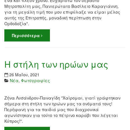
ένα και πλέον χρόνο. Ευχαριστώ τον σεβαστό
Μητροπολίτη μας, Πανιερώτατο Βασίλειο Καραγιάννη,
για τη μεγάλη τιμή που μου επιφύλαξε να είμαι μέλος
αυτής της Επιτροπής, μοναδική περίπτωση στην
Ορθοδοξία".
Περισσότερα
Η στήλη των ηρώων μας
26 Μαΐου, 2021
Νέα
,
Φωτογραφίες
Ζήνα Λυσάνδρου-Παναγίδη "Χαίρομαι, γιατί γράφτηκαν
σήμερα στη στήλη των ηρώων μας τα ονόματά τους!
Περήφανη για τα παιδιά μας που διαχρονικά
αγωνίστηκαν για τούτο το πέτρινο καράβι που λέγεται
Κύπρος!".