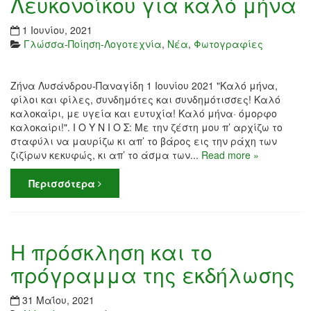
Λευκονοίκου για καλό μήνα
1 Ιουνίου, 2021
Γλώσσα-Ποίηση-Λογοτεχνία
,
Νέα
,
Φωτογραφίες
Ζήνα Λυσάνδρου-Παναγίδη 1 Ιουνίου 2021 "Καλό μήνα,
φίλοι και φίλες, συνδημότες και συνδημότισσες! Καλό
καλοκαίρι, με υγεία και ευτυχία! Καλό μήνα· όμορφο
καλοκαίρι!". Ι Ο Υ Ν Ι Ο Σ: Με την ζέστη μου π’ αρχίζω το
σταφύλι να μαυρίζω κι απ’ το βάρος εις την ράχη των
ζιζίρων κεκυφώς, κι απ’ το άσμα των...
Read more »
Περισσότερα
Η πρόσκληση και το
πρόγραμμα της εκδήλωσης
31 Μαΐου, 2021