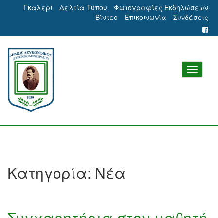
Γκαλερί
Δελτία Τύπου
Φωτογραφίες Εκδηλώσεων
Βίντεο
Επικοινωνία
Συνδέσεις
Κατηγορία:
Νέα
Συγχαρητήρια στον μαθητή