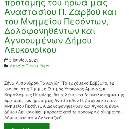
προτομής του ήρωά μας
Αναστασίου Π. Ζαρβού και
του Μνημείου Πεσόντων,
Δολοφονηθέντων και
Αγνοουμένων Δήμου
Λευκονοίκου
5 Ιουνίου, 2021
Δελτία Τύπου
,
Νέα
Ζήνα Λυσάνδρου-Παναγίδη "Το ερχόμενο Σάββατο, 12
Ιουνίου, στις 7 μ.μ., ο Έντιμος Υπουργός Άμυνας, κ.
Χαράλαμπος Πετρίδης, θα τελέσει τα Αποκαλυπτήρια της
προτομής του ήρωά μας Αναστασίου Π. Ζαρβού και του
Μνημείου Πεσόντων, Δολοφονηθέντων και Αγνοουμένων
Δήμου Λευκονοίκου μπροστά από το προσωρινό οίκημα του
Δήμου μας στην Αγλαντζιά".