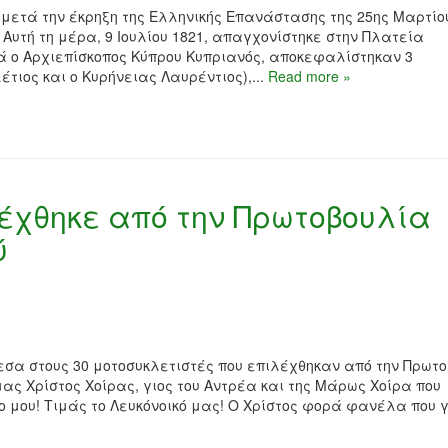
 μετά την έκρηξη της Ελληνικής Επανάστασης της 25ης Μαρτίου
Αυτή τη μέρα, 9 Ιουλίου 1821, απαγχονίστηκε στην Πλατεία
ιά ο Αρχιεπίσκοπος Κύπρου Κυπριανός, αποκεφαλίστηκαν 3
τιος και ο Κυρήνειας Λαυρέντιος),...
Read more »
λέχθηκε από την Πρωτοβουλία
ύ
εσα στους 30 μοτοσυκλετιστές που επιλέχθηκαν από την Πρωτ
ας Χρίστος Χοίρας, γιος του Αντρέα και της Μάρως Χοίρα που
ο μου! Τιμάς το Λευκόνοικό μας! Ο Χρίστος φορά φανέλα που