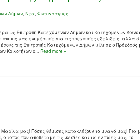
νων Δήμων
,
Νέα
,
Φωτογραφίες
ερα ως Επιτροπή Κατεχόμενων Δήμων και Κατεχόμενων Κοινο
 ο οποίος μας ενημέρωσε για τις τρέχουσες εξελίξεις, αλλά 
κ μέρους της Επιτροπής Κατεχόμενων Δήμων μίλησε ο Πρόεδρός
ν Κοινοτήτων ο...
Read more »
α Μαρίνα μας! Πόσες θύμισες κατακλύζουν το μυαλό μας! Για 
ο τόπος που αποθέταμε τις ικεσίες και τις ελπίδες μας, το