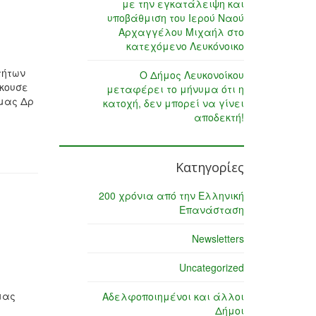
με την εγκατάλειψη και
υποβάθμιση του Ιερού Ναού
Αρχαγγέλου Μιχαήλ στο
κατεχόμενο Λευκόνοικο
τήτων
Ο Δήμος Λευκονοίκου
άκουσε
μεταφέρει το μήνυμα ότι η
 μας Δρ
κατοχή, δεν μπορεί να γίνει
αποδεκτή!
Κατηγορίες
200 χρόνια από την Ελληνική
Επανάσταση
Newsletters
Uncategorized
μας
Αδελφοποιημένοι και άλλοι
Δήμοι