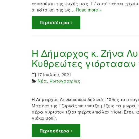
αποκούμπι της ψυχής μας. Γι’ αυτό πάντα ερχόμ
οι κάτοικοί της ως…
Read more »
Περισσότερα
Η Δήμαρχος κ. Ζήνα Λ
Κυθρεώτες γιόρτασαν 
17 Ιουλίου, 2021
Νέα
,
Φωτογραφίες
Η Δήμαρχος Λευκονοίκου δήλωσε: "Χθες το απόγ
Μαρίνα της Τζυρκάς που ποτζοιμίζεις τα μωρά, π
πέρα γύριστον τζιαι φέρτον πάλαι πίσω! Έτσι, κο
γιόκα μου!".
Περισσότερα