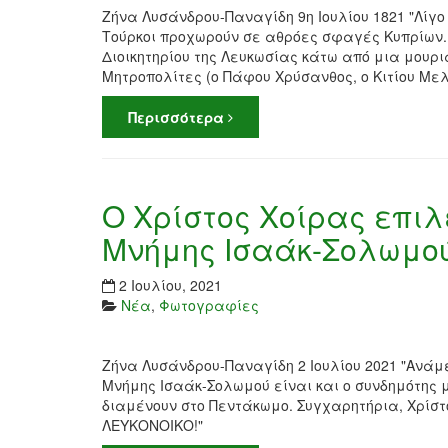
Ζήνα Λυσάνδρου-Παναγίδη 9η Ιουλίου 1821 "Λίγο
Τούρκοι προχωρούν σε αθρόες σφαγές Κυπρίων. 
Διοικητηρίου της Λευκωσίας κάτω από μια μουρ
Μητροπολίτες (ο Πάφου Χρύσανθος, ο Κιτίου Μελέ
Περισσότερα
Ο Χρίστος Χοίρας επι
Μνήμης Ισαάκ-Σολωμο
2 Ιουλίου, 2021
Νέα
,
Φωτογραφίες
Ζήνα Λυσάνδρου-Παναγίδη 2 Ιουλίου 2021 "Ανάμ
Μνήμης Ισαάκ-Σολωμού είναι και ο συνδημότης μ
διαμένουν στο Πεντάκωμο. Συγχαρητήρια, Χρίστ
ΛΕΥΚΟΝΟΙΚΟ!"