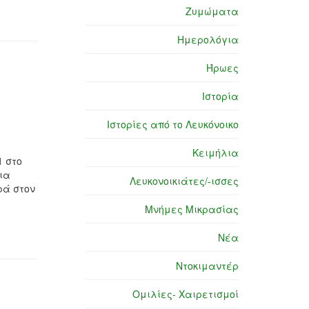
Ζυμώματα
Ημερολόγια
Ήρωες
Ιστορία
Ιστορίες από το Λευκόνοικο
Κειμήλια
1 στο
ια
Λευκονοικιάτες/-ισσες
ρά στον
Μνήμες Μικρασίας
Νέα
Ντοκιμαντέρ
Ομιλίες- Χαιρετισμοί