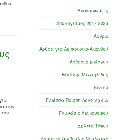
ανθού,
Ανακοινώσεις
Απολογισμός 2017-2023
Άρθρα
Άρθρα για Λευκόνοικο-Ακανθού
υς
Άρθρα Δημάρχου
Βασίλης Μιχαηλίδης
Βίντεο
γιά
Γλώσσα-Ποίηση-Λογοτεχνία
Έπαρτον
 τον
Γυμνάσιο Λευκονοίκου
Δελτία Τύπου
Δημοτικό Συμβούλιο Νεολαίας