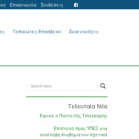
τεο
Επικοινωνία
Συνδέσεις
ες
Τεθνεώτες-Επικήδειοι
Συνεντεύξεις
Τελευταία Νέα
Έφυγε ο Παντελής Τσαγκάρης
Επιστολή προς ΥΠΕΞ για
ανάληψη διαβημάτων σχετικά