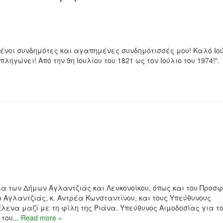
νοι συνδημότες και αγαπημένες συνδημότισσές μου! Καλό Ιού
ληγώνει! Από την 9η Ιουλίου του 1821 ως τον Ιούλιο του 1974!".
α των Δήμων Αγλαντζιάς και Λευκονοίκου, όπως και του Προσφ
ο Αγλαντζιάς, κ. Αντρέα Κωνσταντίνου, και τους Υπεύθυνους
Έλενα μαζί με τη φίλη της Ριάνα. Υπεύθυνος Αιμοδοσίας για τ
του...
Read more »