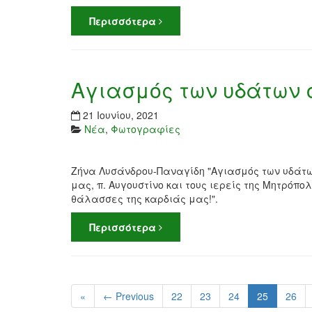
Περισσότερα
Αγιασμός των υδάτων 
21 Ιουνίου, 2021
Νέα
,
Φωτογραφίες
Ζήνα Λυσάνδρου-Παναγίδη "Αγιασμός των υδάτω
μας, π. Αυγουστίνο και τους ιερείς της Μητρόπο
θάλασσες της καρδιάς μας!".
Περισσότερα
«
← Previous
22
23
24
25
26