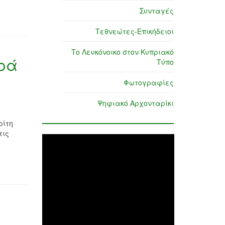
Συνταγές
Τεθνεώτες-Επικήδειοι
Το Λευκόνοικο στον Κυπριακό
αρά
Τύπο
Φωτογραφίες
Ψηφιακό Αρχονταρίκι
ρίτη
τις