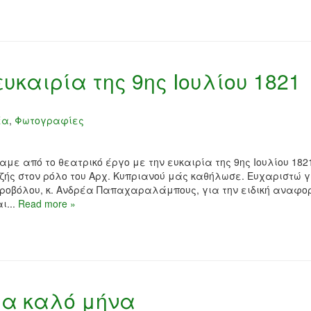
υκαιρία της 9ης Ιουλίου 1821
έα
,
Φωτογραφίες
ε από το θεατρικό έργο με την ευκαιρία της 9ης Ιουλίου 182
ής στον ρόλο του Αρχ. Κυπριανού μάς καθήλωσε. Ευχαριστώ γ
ροβόλου, κ. Ανδρέα Παπαχαραλάμπους, για την ειδική αναφο
ι...
Read more »
ια καλό μήνα