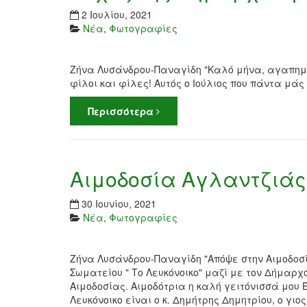
2 Ιουλίου, 2021
Νέα
,
Φωτογραφίες
Ζήνα Λυσάνδρου-Παναγίδη "Καλό μήνα, αγαπημέ
φίλοι και φίλες! Αυτός ο Ιούλιος που πάντα μάς π
Περισσότερα
Αιμοδοσία Αγλαντζιάς
30 Ιουνίου, 2021
Νέα
,
Φωτογραφίες
Ζήνα Λυσάνδρου-Παναγίδη "Απόψε στην Αιμοδοσί
Σωματείου " Το Λευκόνοικο" μαζί με τον Δήμαρχ
Αιμοδοσίας. Αιμοδότρια η καλή γειτόνισσά μου 
Λευκόνοικο είναι ο κ. Δημήτρης Δημητρίου, ο γιος 