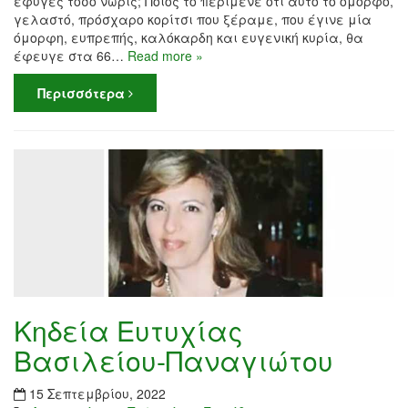
έφυγες τόσο νωρίς; Ποιος το περίμενε ότι αυτό το όμορφο,
γελαστό, πρόσχαρο κορίτσι που ξέραμε, που έγινε μία
όμορφη, ευπρεπής, καλόκαρδη και ευγενική κυρία, θα
έφευγε στα 66…
Read more »
Περισσότερα
Κηδεία Ευτυχίας
Βασιλείου-Παναγιώτου
15 Σεπτεμβρίου, 2022