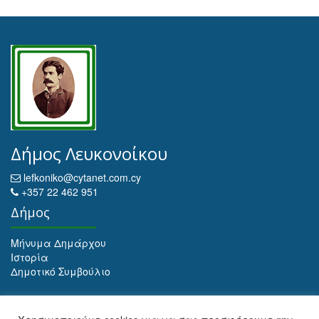
Δήμος Λευκονοίκου
lefkoniko@cytanet.com.cy
+357 22 462 951
Δήμος
Μήνυμα Δημάρχου
Ιστορία
Δημοτικό Συμβούλιο
Αρχειοθέτηση