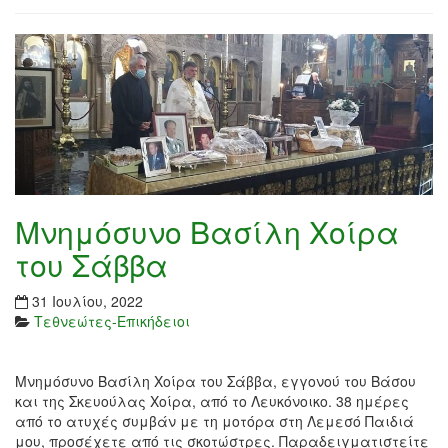
Μνημόσυνο Βασίλη Χοίρα
του Σάββα
31 Ιουλίου, 2022
Τεθνεώτες-Επικήδειοι
Μνημόσυνο Βασίλη Χοίρα του Σάββα, εγγονού του Βάσου
και της Σκευούλας Χοίρα, από το Λευκόνοικο. 38 ημέρες
από το ατυχές συμβάν με τη μοτόρα στη Λεμεσό Παιδιά
μου, προσέχετε από τις σκοτώστρες. Παραδειγματιστείτε