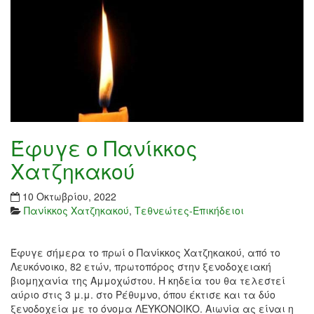
Έφυγε ο Πανίκκος
Χατζηκακού
10 Οκτωβρίου, 2022
Πανίκκος Χατζηκακού
,
Τεθνεώτες-Επικήδειοι
Έφυγε σήμερα το πρωί ο Πανίκκος Χατζηκακού, από το
Λευκόνοικο, 82 ετών, πρωτοπόρος στην ξενοδοχειακή
βιομηχανία της Αμμοχώστου. Η κηδεία του θα τελεστεί
αύριο στις 3 μ.μ. στο Ρέθυμνο, όπου έκτισε και τα δύο
ξενοδοχεία με το όνομα ΛΕΥΚΟΝΟΙΚΟ. Αιωνία ας είναι η