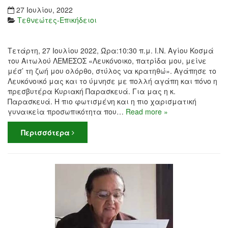
27 Ιουλίου, 2022
Τεθνεώτες-Επικήδειοι
Τετάρτη, 27 Ιουλίου 2022, Ώρα:10:30 π.μ. Ι.Ν. Αγίου Κοσμά
του Αιτωλού ΛΕΜΕΣΟΣ «Λευκόνοικο, πατρίδα μου, μείνε
μέσ’ τη ζωή μου ολόρθο, στύλος να κρατηθώ». Αγάπησε το
Λευκόνοικό μας και το ύμνησε με πολλή αγάπη και πόνο η
πρεσβυτέρα Κυριακή Παρασκευά. Για μας η κ.
Παρασκευά. Η πιο φωτισμένη και η πιο χαρισματική
γυναικεία προσωπικότητα που…
Read more »
Περισσότερα