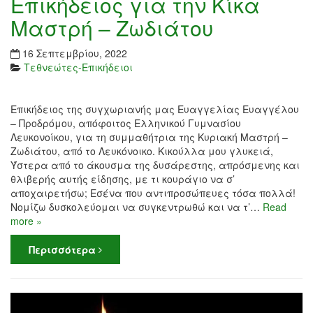
Επικήδειος για την Κίκα
Μαστρή – Ζωδιάτου
16 Σεπτεμβρίου, 2022
Τεθνεώτες-Επικήδειοι
Επικήδειος της συγχωριανής μας Ευαγγελίας Ευαγγέλου
– Προδρόμου, απόφοιτος Ελληνικού Γυμνασίου
Λευκονοίκου, για τη συμμαθήτρια της Κυριακή Μαστρή –
Ζωδιάτου, από το Λευκόνοικο. Κικούλλα μου γλυκειά,
Ύστερα από το άκουσμα της δυσάρεστης, απρόσμενης και
θλιβερής αυτής είδησης, με τι κουράγιο να σ’
αποχαιρετήσω; Εσένα που αντιπροσώπευες τόσα πολλά!
Νομίζω δυσκολεύομαι να συγκεντρωθώ και να τ’…
Read
more »
Περισσότερα