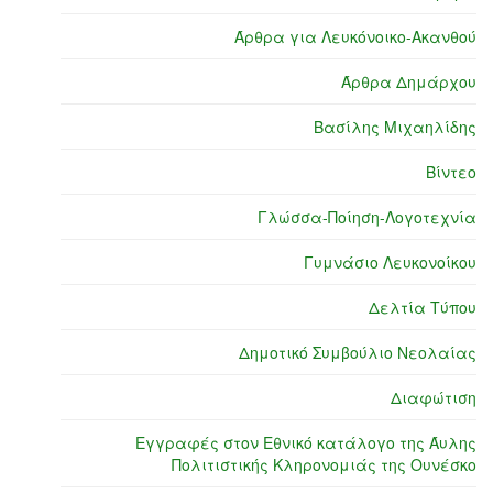
Άρθρα για Λευκόνοικο-Ακανθού
Άρθρα Δημάρχου
Βασίλης Μιχαηλίδης
Βίντεο
Γλώσσα-Ποίηση-Λογοτεχνία
Γυμνάσιο Λευκονοίκου
Δελτία Τύπου
Δημοτικό Συμβούλιο Νεολαίας
Διαφώτιση
Εγγραφές στον Εθνικό κατάλογο της Άυλης
Πολιτιστικής Κληρονομιάς της Ουνέσκο